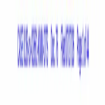
阅读
ZH
启动应用
首页
新闻
市场更新
金融
学习见解
监管与法律
挖矿
区块链
加密新闻
学习
研究
新闻简报
广告
评论
赞助文章
ZH
启动应用