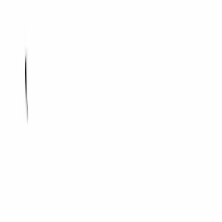
2026年7月8日
欧洲证券和市场管理局（ESMA）表示，欧盟针对
零售投资者的禁令涵盖了许多预测市场，而《加密
资产市场法规》（MiCA）则将对代币化预测市场进
行规范
2026年7月4日
首名钱包持有者提出驳回诉讼动议，这起涉及2930
亿美元比特币的“诺亚·多伊”诉讼案面临重大考验
2026年6月26日
随着欧洲对博彩业的监管持续收紧，欧盟正考虑在
全联盟范围内征收1%的博彩税
2026年6月25日
禁止使用加密货币：巴西总检察长办公室加强对选