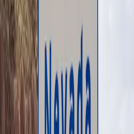
2026年7月22日
Kambi称完全由人工智能交易的世界杯取得成功，
并考虑进军预测市场
2026年7月21日
华盛顿州法官驳回了卡尔希的联邦抗辩，并批准了
州级禁令
2026年7月21日
“下一场危机已经开始”：欧洲高层官员敦促国际足
联采取行动
2026年7月20日
西班牙对阵阿根廷的世界杯决赛在预测市场上掀起
近20亿美元的交易热潮
2026年7月17日