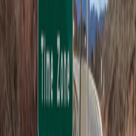
1
2
3
...
5
>
第 1 页，共 5 页
下载应用程序
公司
关于我们
联系我们