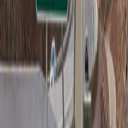
广告
法律
网站地图
见解
新闻
市场概览
学习中心
产品和服务
Bitcoin.com 帐户
Bitcoin.com 钱包
购买比特币
Verse DEX
关注
电报
X