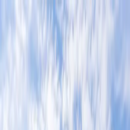
阅读
ZH
启动应用
首页
新闻
市场更新
金融
学习见解
监管与法律
挖矿
区块链
加密新闻
学习
研究
新闻简报
广告
评论
赞助文章
ZH
启动应用