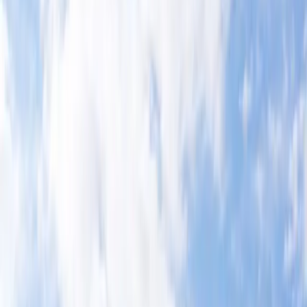
2天前
马耳他将在欧盟21.9亿美元的博彩税规定下缴纳高
于意大利的税款
2天前
CME 保留了 Fanduel Predicts 51% 的股权，但失去
了其体育业务
2天前
意大利垃圾清运队找回一张因一个词被丢弃的115万
美元彩票
3天前
犹他州法官驳回了卡尔希援引联邦法律以规避赌博
法的请求