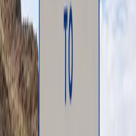
2026年7月27日
宾夕法尼亚州一项法案可能将体育博彩公司排除在
预测市场之外
2026年7月27日
国际足联宣布世界杯“清白无瑕”，此前监管机构已
记录了7起诚信警示
2026年7月25日
Crypto.com预测交易所寻求联邦保护，以应对华盛
顿即将展开的打击行动
2026年7月24日
威斯康星州警告选举市场交易者，他们可能会被取
消投票资格