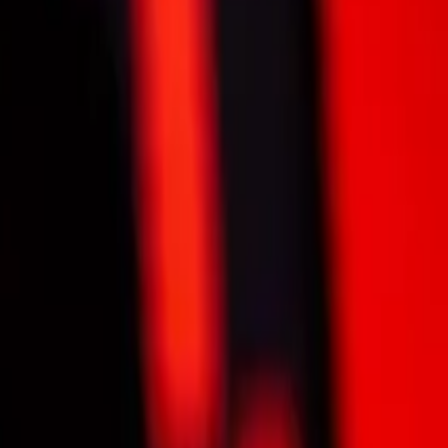
unan
a