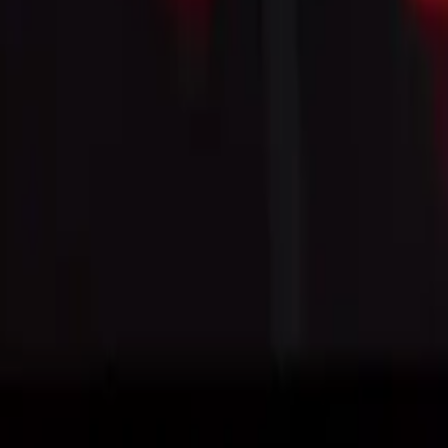
ang nagpasiklab ng $15B na pambihirang tagumpay s
15B na tagumpay at kung bakit ang bitcoin ay angkop sa hinaharap ng d
a Maging Pinakamalaking Pampublikong Kumpanya 