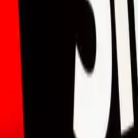
9 Wall Street at mga Higante ng Crypto Nagsanib u
Hul 20, 2026
Sinasabi ng Strategy na ang Bitcoin Reserve ay Nag
Hul 20, 2026
Nagbenta ang Strategy ng $263.5 Milyon na MSTR S
Hul 19, 2026
Tinukso ni Michael Saylor ang Susunod na Hakbang n
Hul 18, 2026
Sinasabi ni Michael Saylor na ang pag-ampon ng mg
4 araw na nakalipas
Tinawag ni Saylor ang Strategy bilang “JPMorgan 
4 araw na nakalipas