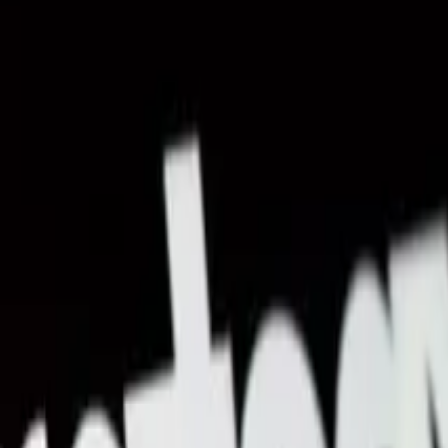
TRC sa 12% habang nananatiling mas mababa sa par a
 CLARITY Act para sa Crypto sa US
reholder ng MSTR ang plano ng STRC ng Strategy
 $8.2B na pagkalugi habang nagbebenta si Saylor
na taunang-katunog na kita mula nang gamitin ang pa
 Bitcoin—Ipinaliwanag ni Michael Saylor Kung Bakit