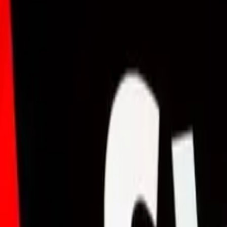
Pinananatili ng Strategy Holds ang Dibidendo ng S
Hul 31, 2026
Opisyal na sinuportahan ng Saylor at Strategy ang
Hul 31, 2026
Sinasabi ni Peter Schiff na nakakasama sa mga sha
Hul 31, 2026
Umiikot ang Strategy mula sa $14B na tubo tungo sa
Hul 29, 2026
Sinasabi ng Strategy na naghatid ang MSTR ng 42% 
kanilang treasury sa papel
Hul 27, 2026
Binubuksan ng Strategy ang Pinto sa Pagbebenta ng