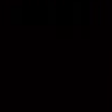
ng makalikha ng susunod na klase ng mga mamumuh
,030 BTC habang Papalapit ang Ikaapat na Pagbebent
ta ng BIP-110 na “Umatras” bago ang fork
ng Crypto”
in sa bawat apat-na-taóng panahon ng paghawak
gbenta ng Bitcoin, Ni Isang Satoshi