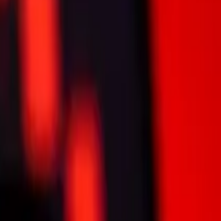
a pananalapi
igital na kapital.
…
magbasa pa
sa Mundo