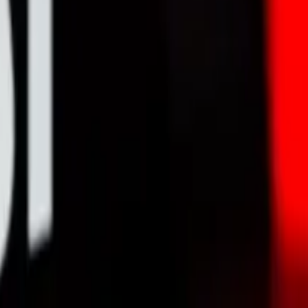
Milyong Inisyatiba
g Cash Buffer ay Umabot sa $3.2 Bilyon
ili at Pag-ipon ng $3 Bilyong Cash
asan, at Malugod na Tinatanggap’