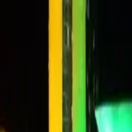
ื่อเทียบรายปี แตะ 2.6 พันล้านดอลลาร์ในเดือนพฤษภาค
ดใหญ่เป็นเวลา 24 ชั่วโมงโดยบังคับ
ายการถกเถียงอย่างเข้มข้นเกี่ยวกับการกำกับดูแลสเตเบิลค
นำ USDT ไปสู่ชาวบราซิล 170 ล้านคน
ความเข้มงวดในการเฝ้าระวังเงินทุนเลือกตั้ง