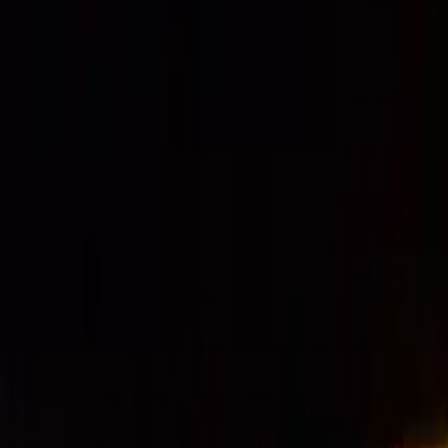
ความต้องการสเตเบิลคอยน์ในบราซิลพุ่งทะยาน 158% เม
28 มิ.ย. 2569
บราซิลเสนอให้มีการพักธุรกรรมสเตเบิลคอยน์คริปโตขนา
27 มิ.ย. 2569
เงินอิเล็กทรอนิกส์หรือสินทรัพย์ดิจิทัล? บราซิลจุดประก
26 มิ.ย. 2569
Oobit ผสานรวม Pix: แอปที่มี Tether หนุนหลัง กำลัง
25 มิ.ย. 2569
ไม่อนุญาตให้ใช้คริปโต: สำนักงานอัยการของบราซิลเพิ่ม
24 มิ.ย. 2569