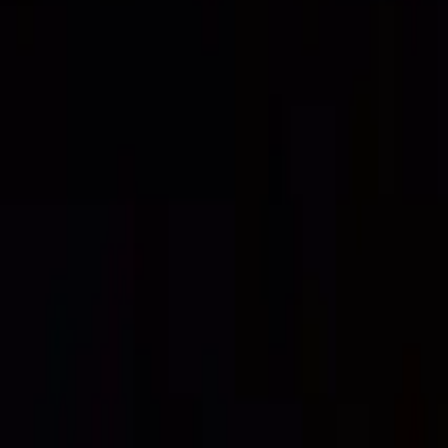
Abcripto วิจารณ์มาตรการล็อกสเตเบิลคอยน์ 24 ชั่วโ
5 ก.ค. 2569
ตำรวจสหพันธรัฐบราซิลทลายเครือข่ายฟอกเงินด้วยคริปโต
4 ก.ค. 2569
ทำไมธนาคารกลางบราซิลจึงต้องการจัดประเภทสเตเบิลคอย
3 ก.ค. 2569
ความเสี่ยงเดียวกัน กฎเดียวกัน: บราซิลเตรียมกำกับดูแล
3 ก.ค. 2569
สเตเบิลคอยน์พุ่งขึ้น 2% ในบราซิล หลังธนาคารกลางจุดช
1 ก.ค. 2569