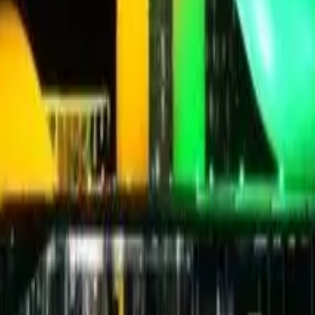
มายได้แล้ว ไม่ใช่แค่บล็อกเว็บไซต์เท่านั้น
ใช้งานสกุลเงินดิจิทัลของธนาคารกลางในทางที่รัฐบาลอาจ
บคริปโตของธนาคารกลางให้เป็นกฎหมายของรัฐบาลกลาง
าระบบชำระเงินแบบทันทีจำกัดการค้าของสหรัฐฯ
ของปี 2026 แต่ระบุว่าการซื้อขายโดยตรงยังต้องรอไปก่อ