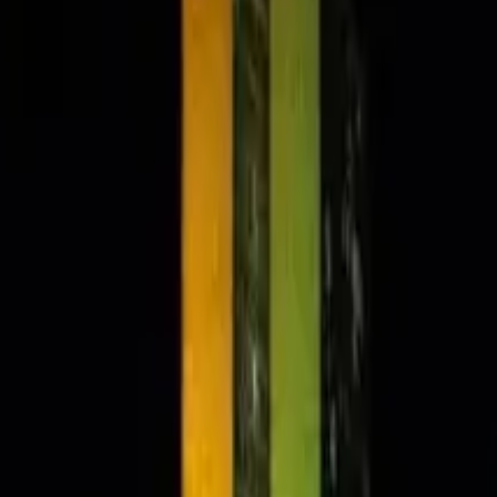
หาว่าพวกมันขับเคลื่อนอุปสงค์ไปสู่ 14.68 พันล้านดอลลาร์ในครึ่งป
อย่างรวดเร็วของบราซิลจึงต้องมีการกำกับดูแลอย่างเร่ง
เงินโคเคนและคริปโตมูลค่า 196 ล้านดอลลาร์
นกำลังปฏิวัติการเงินภาคเกษตรในบราซิลอย่างไร
านดอลลาร์ จากกรณีการเก็บรวบรวมข้อมูลไบโอเมตริกซ์โ