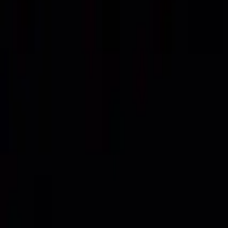
สเตเบิลคอยน์ของบราซิลกำลังเป็นผู้นำกระแสคริปโตที่พุ่งแรง ค้น
28 ก.ค. 2569
IMF ส่งสัญญาณเตือน: เหตุใดตลาดคริปโตที่กำลังเติบโต
26 ก.ค. 2569
ปฏิบัติการคอมโมดิตี: ตำรวจบราซิลทลายเครือข่ายฟอก
25 ก.ค. 2569
จากทุ่งเลี้ยงสัตว์สู่บล็อกเชน: วัวที่ถูกทำให้เป็นโทเค็
23 ก.ค. 2569
เซาเปาลูฟ้อง World และ Amazon AWS เป็นเงิน 47 ล้
19 ก.ค. 2569