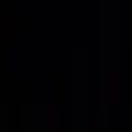
หน้าแรก
การเงิน
เรียนรู้
วิจัย
จดหมายข่าว
โฆษณากับเรา
สนับสนุนโดย
BRAZIL
30 ก.ค. 2569
สเตเบิลคอยน์แซงหน้าบิตคอยน์ในบราซิล ขณะที่อุปสงค์พ