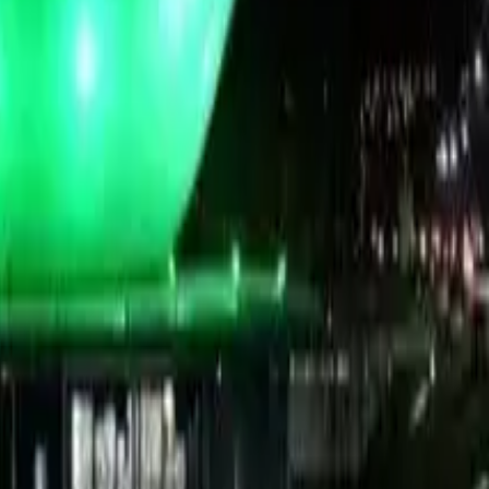
นำไปใช้โดยมิชอบ
น