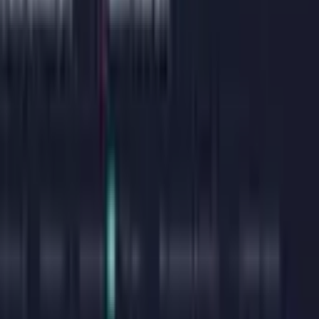
塞勒的信号让Strategy的比特币购买周期
重新成为焦点
4月19日，Strategy Inc.（纳斯达克代码：MSTR）执行董事长
迈克尔·塞勒在社交媒体平台X上分享了他标志性的橙点比特
币图表后，企业比特币储备策略再次成为市场焦点。市场通常
将这一信号解读为即将进行大规模购买的预兆。 该图表迅速
吸引了市场关注，因为参与者将其视为潜在资产负债表扩张的
非正式指标。这也进一步巩固了该公司在机构比特币配置趋势
中的核心地位。
塞勒写道：“放眼更宏大的格局。”该消息附带的图片显示，比
特币储备价值约为590亿美元，持有780,897枚BTC，每枚比特
币的平均成本为75,789美元。这些数据与Strategy的仪表盘相
符，该仪表盘显示比特币价格为75,789美元，更清晰地展现了
该公司如何界定其储备规模和市场敞口。