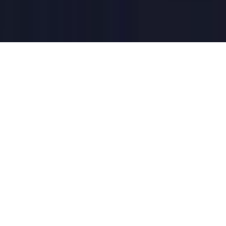
支持
support@bitcoin.com