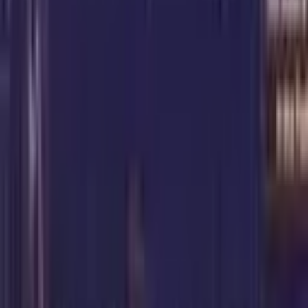
立即阅读
Strategy的最新信号正助长市场对比特币将重启积累的预期，
因为波动性加剧和地缘政治紧张局势使机构投资者成为关注焦
点
本文由人工智能从英文翻译而来。英文原版为权威来源；自动
翻译可能存在不准确之处，尤其是在法律和监管术语方面。
相关文章
3小时前
比特币分叉观察：在哪里实时追踪BIP-110的对决
Featured
4小时前
随着Coldcard遭黑客攻击的余波持续发酵，比特币
钱包数量飙升至2026年以来的最高水平