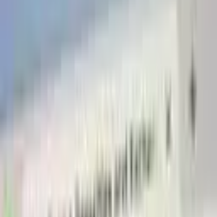
Kevin Helms
DEL
Publisert:
16. mars 2026, 12:16