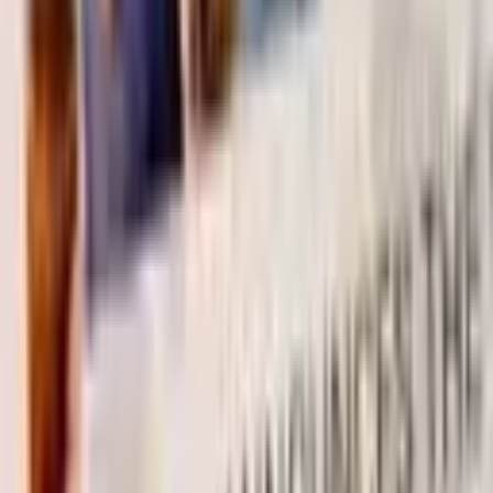
Innsikt
Produkter og tjenester
Følg
© 2026 Saint Bitts LLC Bitcoin.com. Alle rettigheter forbeholdt
Støtte