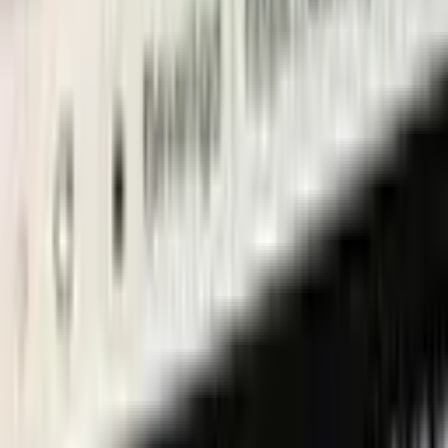
driftsbesparelser, bitcoin-bonuser til ansatte og økende
sammenlignbare butikksalg knyttet til BTC-betalinger.
«Bitcoin-betalinger er raskere og sparer oss penger! Vi har
reinvestert besparelsene i produktkvalitet», skrev selskapet på X.
Innlegget fortsatte:
«Vår Strategiske Bitcoin-reserve finansierer også
bitcoin-bonuslønn for våre ansatte. Vårt
sammenlignbare butikksalg har steget dramatisk helt
siden vi lanserte bitcoin-betalinger. Takk, Bitcoinere!»
Steak ‘n Shake har tidligere opplyst at fra og med 1. mars tjener alle
timelønnede ansatte en BTC-bonus på 0,21 dollar per arbeidet time,
med utbetalinger tilgjengelig etter en opptjeningsperiode på to år.
Tidligere innlegg skisserte også strukturen i selskapets bitcoin-
treasury-modell og integrasjonen med restaurantdriften. Steak ‘n
Shake forklarte at BTC-betalinger fra kunder føres inn i deres
Strategiske Bitcoin-reserve, som fungerer som en treasury-pool som
støtter selskapets insentivordning og bredere finansstrategi.
Restaurantkjeden har beskrevet reserven som en del av en syklus
som kobler operasjonell ytelse med akkumulering av digitale
eiendeler.