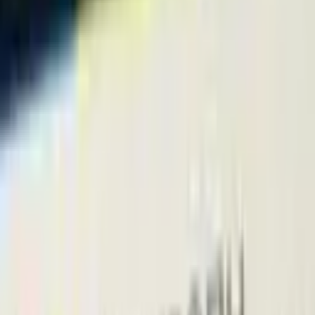
Les nå
Steak 'n Shake lanserer en Bitcoin-bonus på 21 cent
per time for ansatte
Les nå
Steak 'n Shake integrerer bitcoin i ansattes lønn, gir timelønnede en
kryptobonus og legger til 1 000 dollar i sparing til barn, noe som
fremmer en
FAQ
🧭
Hvorfor integrerer Steak ‘n Shake bitcoin i driften sin?
Selskapet sier at BTC-betalinger reduserer kostnader samtidig
som de støtter en treasury-strategi knyttet til ansattinsentiver
og langsiktig akkumulering av digitale eiendeler.
Hvordan fungerer Steak ‘n Shake sin Strategiske Bitcoin-
reserve?
Bitcoin-betalinger fra kunder føres inn i reserven, som
fungerer som en treasury-pool som støtter bonuser og