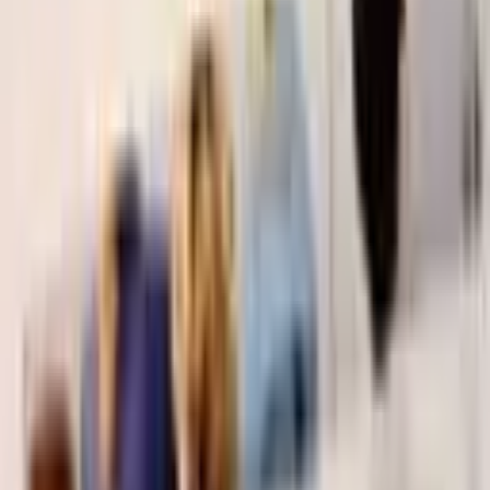
X
Discord
LinkedIn
© 2026 Saint Bitts LLC Bitcoin.com. Alle rettigheter forbeholdt
Støtte
support@bitcoin.com
Last ned appen
Selskap