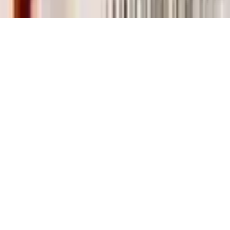
support@bitcoin.com