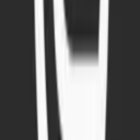
Cet article a été traduit de l'anglais à l'aide de l'IA. La version
originale en anglais fait foi ; les traductions automatiques peuvent
contenir des inexactitudes, en particulier dans la terminologie
juridique et réglementaire.
Articles connexes
il y a 7 heures
Un juge de l'Utah rejette la demande de Kalshi
visant à bénéficier d'une immunité fédérale face aux
lois sur les jeux d'argent
iGaming
il y a 2 jours
Les sénateurs américains s'attaquent aux paris sur
les feux de forêt dans le cadre d'une nouvelle bataille
autour d'une règle de la CFTC
iGaming
il y a 2 jours