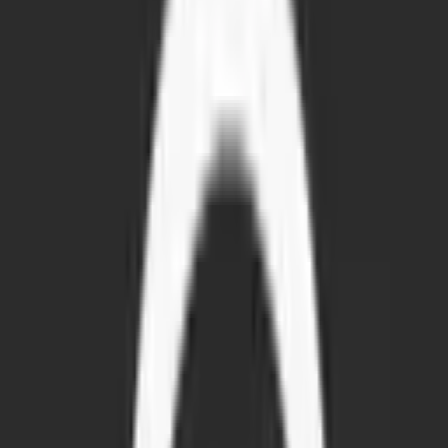
Points clés
Le projet de loi SB 2136 interdit les jeux de casino en ligne de
type « sweepstakes » virtuels, doubles et multidevises ; le
projet de loi SB 1992 fait de la manipulation des marchés de
prédiction un délit de classe E.
Le Tennessee devient le septième État américain à interdire les
casinos de loterie promotionnelle, rejoignant ainsi la
Californie, le Connecticut, le New Jersey, New York, le
Montana et la Louisiane.
La loi sur les marchés de prédiction fait suite à l'échec de la
procédure civile engagée par le Tennessee contre Kalshi en
février.
Lee signe les projets de loi SB 2136 et SB
1992 le dernier jour de la période de
décision de 10 jours
Le gouverneur du Tennessee, Bill Lee, a signé deux textes de loi sur
les jeux d'argent le vendredi 22 mai, dernier jour de son délai de
décision de 10 jours
après que les projets de loi lui aient été transmis
le 11 mai
. Le projet de loi SB 2136 interdit les casinos de loteries en