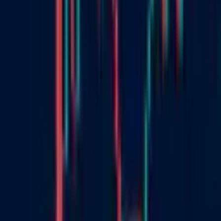
美元彩票
2小时前
Solo Bitcoin Miner Defies the Odds, Lands $200K
Block Reward Jackpot
3小时前
随着空头平仓减少，比特币价格维持在64,500美元
上方
3小时前
下载应用程序
公司