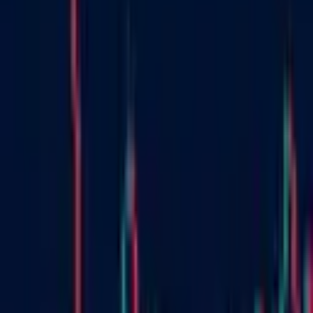
1天前
阿布扎比的加密货币发展蓝图吸引了矿工、基金和
全球巨头
Featured
2天前
比特币徘徊在64,000美元附近，而Coldcard的亏损
额已超过1.16亿美元
Featured
2天前
马斯克旗下的SpaceX业绩超出预期，但比特币持仓
缩水5.4亿美元
Featured
2天前
AEREDIUM首席执行官表示，人工智能可加强稳定