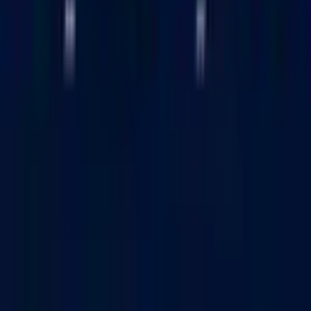
见解
产品和服务
关注
© 2026 Saint Bitts LLC Bitcoin.com。版权所有。