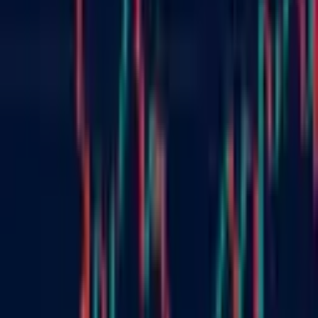
币储备的监管
Featured
本文标签
Bitcoin (BTC)
grayscale
Strategy&amp;
最新消息
CME 保留了 Fanduel Predicts 51% 的股权，但失去
了其体育业务
36分钟前
Circle警告称，MiCA规则将使欧盟用户无法使用主
流稳定币
1小时前
意大利垃圾清运队找回一张因一个词被丢弃的115万