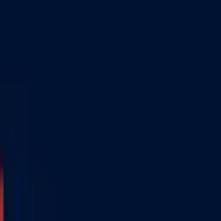
关键要点：
Grayscale表示，Strategy股价走弱可能限制未来的比特币