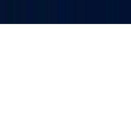
支持
support@bitcoin.com