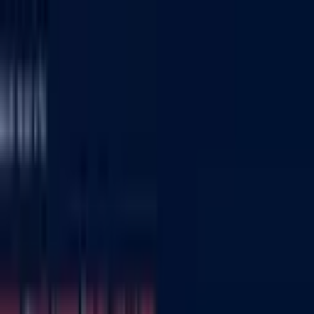
阅读
ZH
启动应用
首页
新闻
市场更新
金融
学习见解
监管与法律
挖矿
区块链
加密新闻
学习
研究
新闻简报
广告
评论
赞助文章
ZH
启动应用