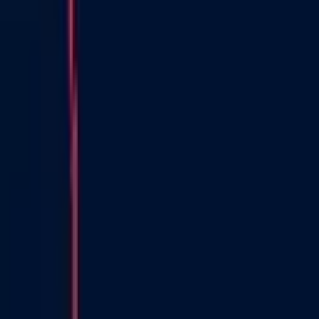
Strategy首席执行官驳斥了关于该公司比特币策略发生变化的
传言，并重申了其增加比特币净持仓和比特币
立即阅读
战略重申发展比特币网络的使命，首席执行官同时
澄清传闻
Strategy首席执行官驳斥了关于该公司比特币策略发生变化的
传言，并重申了其增加比特币净持仓和比特币
立即阅读
战略重申发展比特币网络的使命，首席执行官同时
澄清传闻
立即阅读