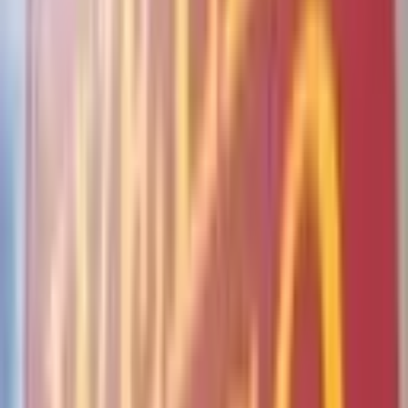
pinasimple ang onboarding sa simula ngunit maaaring kailanganin
ang pag-verify sa ilalim ng mga tiyak na kondisyon gaya ng mga
transaction threshold o mga kahilingan sa withdrawal.
Halimbawang Kaso: BiggerZ
BiggerZ
ay nagpapakita kung paano naisasagawa sa praktika ang
mga trend na ito sa industriya, bilang isang halimbawa sa mga
umuusbong na crypto betting platform. Pinagsasama ng platform
ang casino gaming at sportsbook functionality sa loob ng isang
pinag-isang estruktura ng account, na idinisenyo upang gawing mas
madali ang access sa parehong vertical.
Kabilang sa mga pangunahing tampok ng platform ang:
5,000+ na casino game
– kabilang ang slots, live dealer
tables, crash, dice, at mga larong pang-mesa
Sports betting sa 30+ kategorya
– sumasaklaw sa parehong
tradisyonal na sports at esports
Suporta para sa 50+ cryptocurrency
– kabilang ang BTC,
ETH, USDT, BNB, at SOL
Mga opsyon sa fiat payment
– available sa maraming lokal
na currency
Live betting at real-time na pag-update ng odds
– sa libo-
libong market