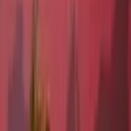
2 oras na nakalipas
Nananatili ang Bitcoin sa itaas ng $64,500 habang
bumababa ang mga short liquidation
3 oras na nakalipas
Dinadala ng Wells Fargo ang 24/7 na Tokenized
Payments sa mga Kliyenteng Pangkorporasyon
4 oras na nakalipas
I-download ang App
Kumpanya
Tungkol sa Amin
Makipag-ugnayan sa Amin
Mag-anunsyo
Legal