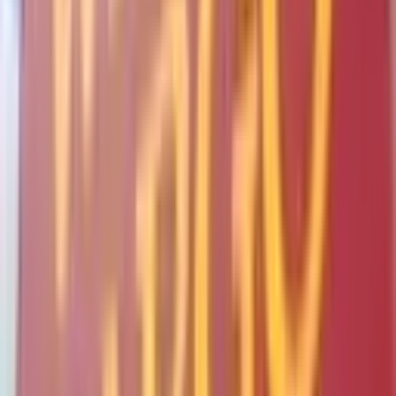
na halaga, dapat suriin ng mga user ang:
Mga kinakailangan sa pagtaya (wagering requirements)
Mga kondisyon sa pag-withdraw
Mga pamantayan sa pagiging kwalipikado
BiggerZ
ay nagbibigay ng nakabalangkas na welcome incentive na
available sa pamamagitan ng referral access, kabilang ang
Bitcoin.com. Sa oras ng pagsulat, kabilang dito ang 150% deposit
bonus hanggang $1,500 at 100 free spins, na maa-access gamit ang
code na BITCOIN, alinsunod sa naaangkop na mga tuntunin at
kondisyon.
Mahahalagang Dapat Isaalang-alang
Bago Pumili ng Crypto Casino
Kapag sinusuri ang mga crypto casino at sportsbook, dapat tasahin
ng mga user ang mga sumusunod:
Regulatory framework
Unawain ang paglilisensya at saklaw ng hurisdiksyon
Kahusayan sa pagbabayad