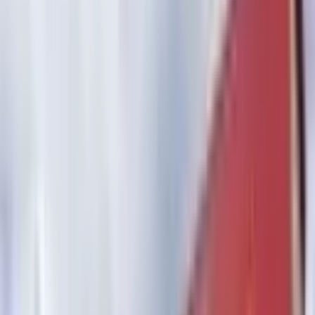
blockchain.
Sa loob ng umuunlad na tanawing ito, ang mga platform tulad ng
BiggerZ
ay nagbibigay ng kasalukuyang halimbawa kung paano
isinasagawa ang integrasyon ng crypto sa mga modernong
kapaligiran ng pagtaya.
Ang Lumalaking Papel ng Crypto sa
Online Betting
Ang mga crypto casino at sportsbook ay nakakuha ng popularidad
habang mas pinahahalagahan ng mga user ang kahusayan at global
na access. Tinutugunan ng mga sistemang nakabase sa blockchain
ang ilang estruktural na limitasyong kaugnay ng mga tradisyonal na
platform:
Mas mabilis na bilis ng transaksyon
– kumpara sa bank
transfers at card payments
Global na accessibility
– nagbibigay-daan sa paglahok nang
hindi umaasa sa mga lokal na sistemang pinansyal
Nabawasang mga intermediary
– binabawasan ang mga
pagkaantala at mga layer ng pagproseso
Mga flexible na modelo ng onboarding
– idinisenyo upang
pababain ang mga paunang hadlang sa pagpasok