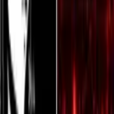
menggunakan AI. Versi asal dalam bahasa Inggeris ialah sumber
yang berwibawa; terjemahan automatik mungkin mengandungi
ketidaktepatan, terutamanya dalam terminologi undang-undang dan
kawal selia.
Artikel berkaitan
11 jam yang lalu
AS dan UK Dedahkan Pelan Aset Digital untuk
Memodenkan Kewangan
Regulation & Legal
13 jam yang lalu
Senat Akan Mengundi Akta CLARITY Sebelum
Rehat Ogos, Kata Lummis
Regulation & Legal
1 hari yang lalu
Luxembourg Memperluas Amaran FIU kepada
Bursa Kripto