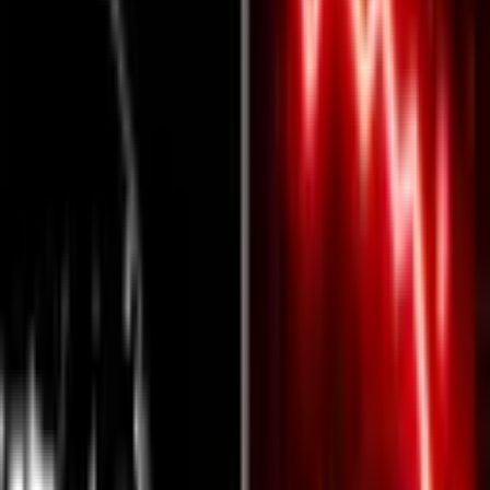
Pengambilan Utama
Gabenor McMaster menandatangani S.163 menjadi undang-
undang, menjadikan perlindungan kripto South Carolina
antara yang paling kukuh di A.S.