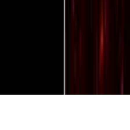
Ikuti
© 2026 Saint Bitts LLC Bitcoin.com. Hak cipta terpelihara.
Sokongan
support@bitcoin.com