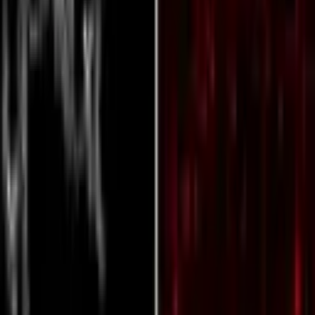
$1.8B dalam Pertaruhan Pembayaran Stablecoin
9 jam yang lalu
Pengasas Eliza Labs Mengisytiharkan Token Agen-
AI ELIZAOS 'Mati' Selepas Tindakan Undang-
Undang
10 jam yang lalu
Muat Turun Aplikasi
Syarikat
Tentang Kami
Hubungi Kami
Mengiklan
Undang-undang
Peta Laman
Wawasan