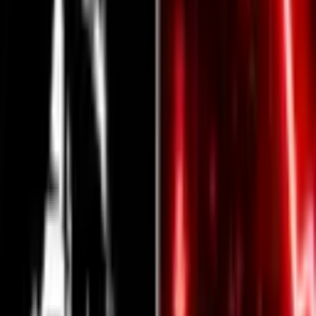
dilarang daripada menyertai mana-mana program perintis CBDC
persekutuan. Rang undang-undang ini mentakrifkan CBDC sebagai
mata wang digital yang dikeluarkan secara langsung oleh Rizab
Persekutuan atau agensi persekutuan, tidak termasuk stablecoin
yang dikeluarkan secara persendirian dan disandarkan aset.
Individu dan perniagaan yang beroperasi di South Carolina kini
boleh menerima aset digital secara bebas, termasuk mata wang
maya, mata wang kripto,
stablecoin
, dan token tidak boleh tukar
(NFT), sebagai pembayaran untuk barangan dan perkhidmatan yang
sah. Undang-undang itu secara jelas melindungi hak untuk
menggunakan dompet kendiri (self-hosted wallets) dan dompet
perkakasan untuk jagaan sendiri.
Dari segi percukaian, rang undang-undang ini menetapkan neutraliti
antara pembayaran aset digital dan transaksi dolar A.S. Peniaga dan
individu tidak boleh dikenakan cukai tambahan, potongan, atau caj
semata-mata kerana pembayaran dibuat dalam mata wang kripto dan
bukannya fiat.
Pelombong kripto yang beroperasi di kawasan yang dizonkan untuk
industri juga memperoleh perlindungan khusus. Kerajaan tempatan
tidak boleh mengenakan sekatan bunyi melebihi yang dikenakan
kepada perniagaan industri lain, dan penukaran zon tidak boleh
diteruskan tanpa notis yang sewajarnya serta tempoh komen awam.