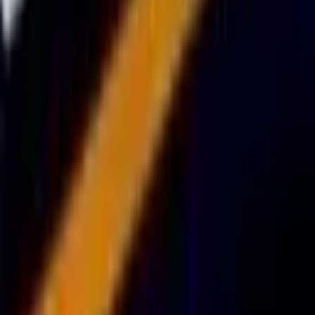
8 órája
Málta többet fizetne, mint Olaszország az EU 2,19
milliárd dolláros szerencsejáték-illetéke alapján
iGaming
9 órája
Lau, a CertiK igazgatója a kockázatok ellenére is
úgy véli, hogy a mesterséges intelligencia nettó
szempontból pozitív hatással bír
Interview
10 órája
Thune a szenátusban kialakult patthelyzet miatt
szeptemberre halasztja a CLARITY-törvényről szóló
szavazást
Regulation & Legal
LEGFRISSEBB HÍREK