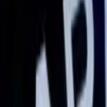
Press release
Sajtóközlemény.
A BiggerZ.com
tovább bővíti globális jelenlétét kriptovaluta-
kaszinóként és sportfogadási platformként, amely több pénznemű
fizetési lehetőségeket, online kaszinójátékokat és nemzetközi
sportfogadási piacokat kínál. A platformot úgy tervezték, hogy
egyetlen, egységes környezetben támogassa mind a kriptovaluta-,
mind a fiat tranzakciókat.
A blokklánc elterjedésével nőtt a gyors, határok nélküli
tranzakciókat támogató online játékplatformok iránti kereslet. A
BiggerZ.com több pénznemet támogató platformként működik, ahol
a felhasználók a regionális elérhetőségtől függően digitális
eszközökkel vagy hagyományos fizetési módokkal is befizethetnek,
fogadhatnak és kivehetnek pénzt.
A támogatott kriptovaluták között szerepel az USDT, az USDC, a
Bitcoin (BTC), az Ethereum (ETH), a Solana (SOL), a Tron (TRX),
a Binance Coin (BNB), Litecoin (LTC), Ripple (XRP), Dogecoin
(DOGE), Bitcoin Cash (BCH) és Cardano (ADA), amelyek több
hálózaton is elérhetők, beleértve az ERC-20, TRC-20 és BSC
hálózatokat.
A platform olyan fiat pénznemeket is támogat, mint az amerikai