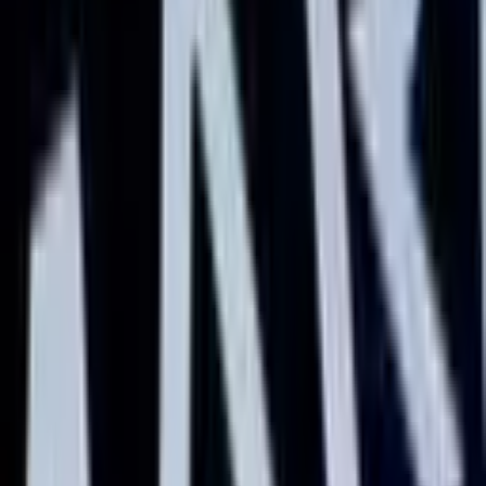
dollár (USD), az euró (EUR), a japán jen (JPY), az angol font
(GBP), a svájci frank (CHF), a kanadai dollár (CAD), az ausztrál
dollár (AUD), a kínai jüan (CNY), a svéd korona (SEK), a norvég
korona (NOK), dán koronát (DKK), új-zélandi dollárt (NZD),
lengyel zlotyt (PLN), cseh koronát (CZK), magyar forintot (HUF),
indiai rúpiát (INR), dél-koreai wont (KRW), mexikói pesót (MXN),
brazil reált (BRL), dél-afrikai randot (ZAR), Egyesült Arab
Emírségek dirham (AED), malajziai ringgit (MYR), chilei peso
(CLP) és bolgár lev (BGN).
A platform integrálja a blokklánc-alapú fizetéseket a több pénztárca
funkcióval, lehetővé téve a felhasználók számára, hogy egyetlen
fiókon belül több egyenleget kezeljenek.
A BiggerZ.com platform egy online kaszinót és sportfogadást ötvöz
egy, a modern játékosok számára tervezett felületen. A kaszinó
részleg több mint 5000 játékot tartalmaz, beleértve a nyerőgépeket,
asztali játékokat, progresszív jackpotokat, crash-stílusú játékokat, élő
krupiés játékokat, valamint a BiggerZ Touch részlegben elérhető
exkluzív BiggerZ Originals játékokat. A tartalmat több
szoftverstúdió biztosítja, széles körű játéktípusokat kínálva asztali és
mobil eszközökön egyaránt.
A kaszinójátékok mellett a BiggerZ sportfogadási oldala olyan
fogadási piacokat kínál, amelyek lefedik a labdarúgást, a
kosárlabdát, a vegyes harcművészeteket, a teniszt, az e-sportot, a