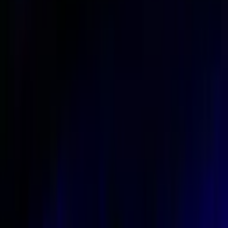
Tudásközpont
Termékek és szolgáltatások
Bitcoin.com fiók
Bitcoin.com Tárca
Vásárolj Bitcoint
Verse DEX
Kövess minket
Telegram
X
Discord
LinkedIn
© 2026 Saint Bitts LLC Bitcoin.com. Minden jog fenntartva.