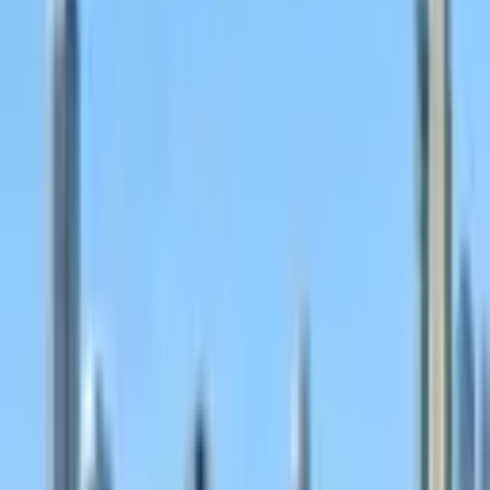
iGaming
2026年7月30日
尽管有各类会议举办，拉斯维加斯大道业绩下滑，
但里诺赌场盈利却跃升20%
iGaming
2026年7月29日
Underdog的UDX单日交易额达120万美元，约占公
司预计总交易量的5%
iGaming
本文标签
iGaming
legal
Sports Bets
United States US
最新消息