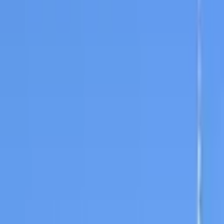
首页
金融
学习
研究
简报
与我们合作
技术支持
iGaming
发布日期:
2026年6月2日 2:45
前迈阿密热火队后卫特里·罗齐尔因涉嫌
收受10万美元回扣面临联邦贿赂指控
这位前NBA后卫因涉嫌在2023年夏洛特黄蜂队的一场比赛中
收受六位数的回扣以操控自身表现，被联邦当局提出了新的体
育贿赂指控。这份补充起诉书进一步升级了这场大规模的联邦
体育博彩调查，自去年10月以来，该调查已对34名被告提起指
控。