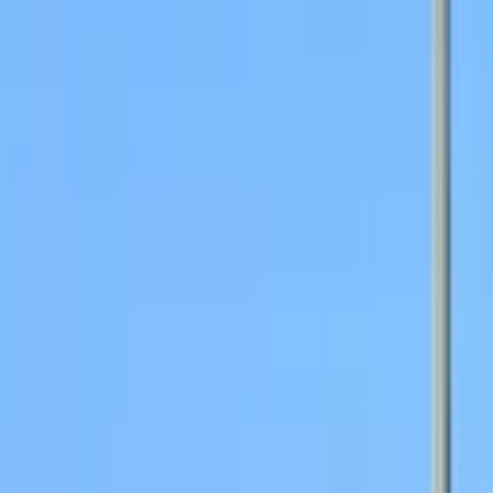
体育直播平台DAZN作为国际足联（FIFA）官方的区块链预测
市场合作伙伴，将相关内容直接嵌入其直播流中。
立即阅读
DAZN将在2026年世界杯直播中嵌入基于区块链的
国际足联预测市场
立即阅读
体育直播平台DAZN作为国际足联（FIFA）官方的区块链预测
市场合作伙伴，将相关内容直接嵌入其直播流中。
本文由人工智能从英文翻译而来。英文原版为权威来源；自动
翻译可能存在不准确之处，尤其是在法律和监管术语方面。
相关文章
8小时前