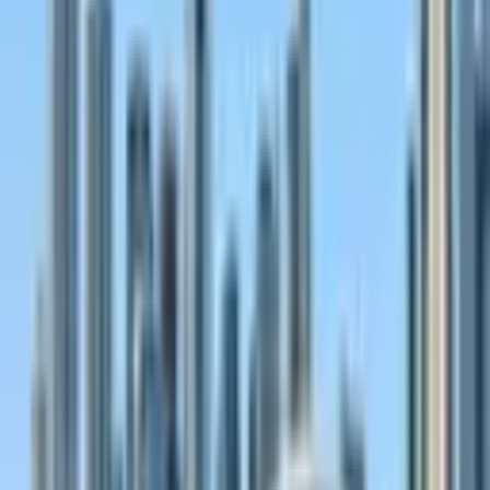
报道：随着Wrench攻击在全球范围内愈演愈烈，加
密货币持有者损失3000万美元
19分钟前
Coinbase 通过一款应用为英国用户提供近 4,000 只
美国股票
1小时前
随着BIP-110反对派无视全球算力，比特币即将面临
分叉
2小时前
TOKEN2049新加坡站再度登场，成为今年规模最
大的行业盛会
2小时前