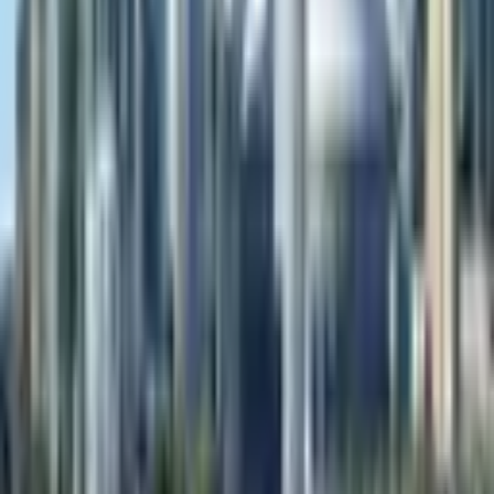
产品和服务
Bitcoin.com 帐户
Bitcoin.com 钱包
购买比特币
Verse DEX
关注
电报
X
Discord
领英
© 2026 Saint Bitts LLC Bitcoin.com。版权所有。