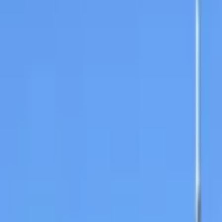
作者
Luci Kelemen
分享
发布日期:
2026年6月2日 2:45