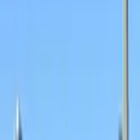
犹他州法官驳回了卡尔希援引联邦法律以规避赌博
法的请求
iGaming
2天前
美国参议员在针对CFTC新规的斗争中将矛头指向
野火押注
iGaming
2天前
乔治·桑托斯就其操作自家“卡尔希市场”一案与美国
商品期货交易委员会达成和解
iGaming
5天前
WNBA发布了一段里斯与布克尔斯400美元打赌的视
频，随后以“开玩笑”为由将其删除