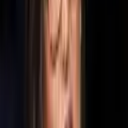
son derece yüksek olduğu dijital ortamda oyuncuların platformda
kalmasını sağlamak için hayati öneme sahiptir.
Çevrimiçi Casino Gerçek Para
Platformlarının Temel Bir Parçası
Olarak Güvenlik
Günümüzde, bir çevrimiçi kumarhane gerçek para platformunu
ziyaret eden oyuncular sadece eğlence aramazlar. Aynı zamanda
güvenli para yatırma işlemlerinin yapıldığından, kimliklerinin
korunduğundan ve güvenilir para çekme işlemlerinin
gerçekleştirildiğinden emin olmak isterler. Bu yeni gereksinimi
karşılamak için, Ignition Casino gibi platformlar, kullanıcı
hesaplarını ve işlem operasyonlarını destekleyen temeli iyileştiriyor.
Bir oyuncunun bakış açısından güvenlik, teknik bir unsurdan daha
fazlasıdır. Oyunlara ve finansal işlemlere duydukları güveni
şekillendiren ana faktördür. Gerçek parayla bahis yapmaya karar
vererek, kullanıcılar hesaba giriş yapmaktan ödeme işlemine kadar
tüm aşamalarda kişisel verilerini korumakla yükümlü olan
mekanizmalara güvenlerini koyarlar.
Ignition Casino, şifrelenmiş iletişim kanalları kullanarak ve güvenli