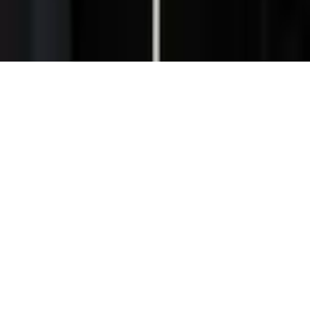
© 2026 Saint Bitts LLC Bitcoin.com. Tüm hakları saklıdır.
Destek
support@bitcoin.com