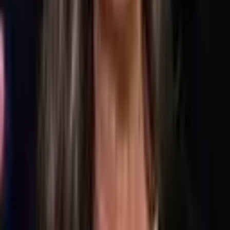
meselesidir; kullanıcılar, masaüstü ve mobil gibi farklı cihazlardan
hesaplarına erişirken kendilerini daha güvende hissederler.
Ayrıca, hesapların bütünlüğünü sağlamaya odaklanarak, Ignition
Casino oyun akışının kesintiye uğrama olasılığını da en aza indirir.
Oyuncular, hesaplarının güvende olduğunu bilerek kesintisiz bir
eğlence yaşarlar; bu nedenle platform güvenilir olarak görülür.
Kripto Para Birimi Entegrasyonu ve
Güvenli İşlemler
Ignition Casino'nun öne çıkan özellikleri arasında
kripto para
birimi
ödemelerini
, özellikle de Bitcoin'i kabul etmesi yer alır. Bu ödeme
seçeneği, blok zinciri tabanlı işlem doğrulama yoluyla yeni bir
güvenlik düzeyi sunmakla kalmaz, aynı zamanda hızı ve gizliliği de
artırır.
Kripto para biriminin kullanımı, aşağıdaki şekillerde güvenliği artırır:
Gerekli banka verileri daha az olduğundan, kişinin hassas
finansal bilgileri daha az risk altındadır
İşlemlerin işlenmesi daha hızlıdır, bu nedenle para yatırma ve
çekme işlemlerinin tamamlanma süresi en aza indirilir
Blockchain teknolojisinin desteği sayesinde işlem kayıtları