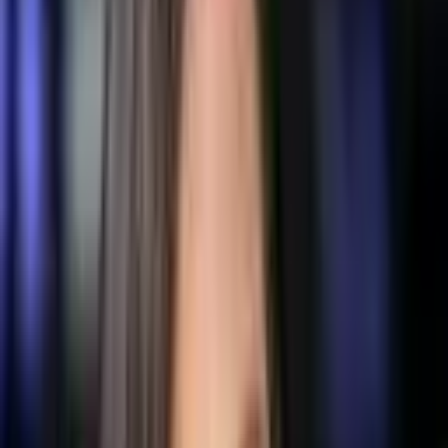
Ana Sayfa
Finans
Öğrenmek
Araştırma
Bülten
Sağlayan
Branded Spotlight
Yayınlandı:
22 May 2026 7:15
SPONSORLU İÇERİK
Bu sponsorlu bir içeriktir. Bitcoin.com News editöryal ekibi bu
makalenin hazırlanmasında yer almamıştır.
Ignition, daha güçlü şifreleme ve hesap
koruma önlemleri uygulayarak
oyuncuların güvenliğini artırıyor
Dijital eğlence platformlarının sürekli gelişmesiyle birlikte, güvenlik
artık kullanıcı güveninin temel dayanaklarından biri haline gelmiştir.