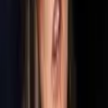
cüzdan sistemleri kurarak bu sorunları ele alır; böylece kullanıcılar
ile platform arasında paylaşılan bilgiler her zaman güvende olur. Bu
tür önlemler, güvenliği sadece ek bir özellik olarak değil, oyun
deneyiminin ayrılmaz bir parçası olarak gören günümüz
oyuncularının zihniyetiyle uyumludur. ​‍​‌‍​‍‌​‍​‌‍​‍‌
Gelişmiş Şifreleme Güvenli oyun
deneyimi
Ignition Casino,
Secure Socket Layer (SSL)
adı verilen en güvenli
ve en çok tanınan çevrimiçi iletişim koruma tekniklerinden birini
kullanmaktadır. Güvenlik altyapısı, aşağıdakileri sağlayan bu
teknolojiye dayanmaktadır:
Kullanıcı ve platform arasındaki tüm iletişimi şifreleyerek
korur
Şifreler ve diğer kişisel bilgiler kesinlikle gizli tutulur
Müdahale veya yetkisiz erişim en düşük seviyede tutulur
Bu düzeyde bir şifreleme sunmak, Ignition Casino'yu kullanıcıların
kişisel veya finansal bilgilerini ifşa etmeden platformla güvenli bir
şekilde etkileşim kurabilecekleri korumalı bir dijital ortam haline
getirir.