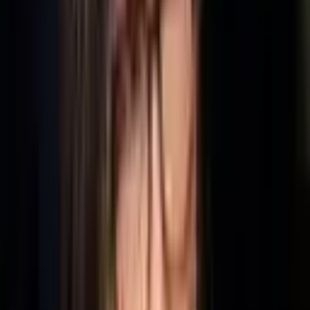
Platformun bu girişimi, sektörün şeffaflığa, para çekme sürelerinin
hızlandırılmasına ve veri güvenliğinin iyileştirilmesine giderek daha
fazla odaklandığının açık bir göstergesidir. Bunların tümü, rekabetin