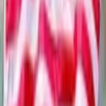
บทความนี้แปลจากภาษาอังกฤษโดยใช้ AI เวอร์ชันภาษา
อังกฤษต้นฉบับเป็นแหล่งข้อมูลที่เชื่อถือได้ การแปลอัตโนมัติ
อาจมีความไม่ถูกต้อง โดยเฉพาะอย่างยิ่งในคำศัพท์ทาง
กฎหมายและข้อบังคับ
บทความที่เกี่ยวข้อง
2 วันที่แล้ว
Ark ของ Cathie Wood ซื้อหุ้น Block มูลค่า 21 ล้าน
ดอลลาร์ และ SpaceX มูลค่า 2.3 ล้านดอลลาร์
Finance
4 วันที่แล้ว
Strategy เดิมพันกับบัญชีทรัมป์เพื่อปั้นนักลงทุนรุ่นถัดไป
Finance
4 วันที่แล้ว