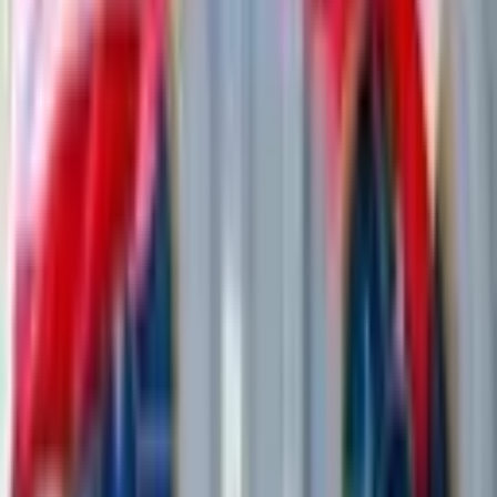
ญี่ปุ่นและสหรัฐฯ วางแผนกู้ค่าเงินเยน ขณะที่นักเก็ง
กำไรเผชิญการชำระบัญชีครั้งใหญ่
Finance
แท็กในเรื่องนี้
inflation
Stablecoin
Venezuela
ข่าวล่าสุด
นักลงทุน 67 รายจ่ายเงิน 10 ล้านดอลลาร์สำหรับโท
เค็น NFT ที่เปิดตัวมาแล้วไร้ค่า
1 ชั่วโมงที่แล้ว
Ripple กล่าวว่า การขยายตัวด้านคริปโตในสหภาพ
ยุโรปพร้อมขยายสเกลแล้ว หลังชนะ MiCA