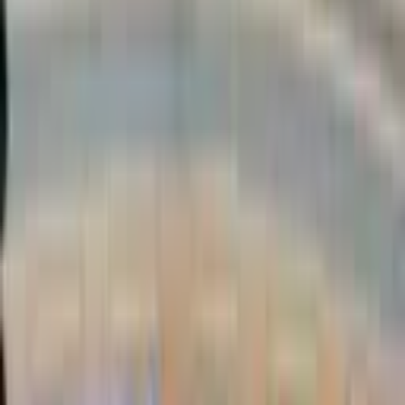
เปิดแอป
หน้าแรก
การเงิน
เรียนรู้
วิจัย
จดหมายข่าว
โฆษณากับเรา
สนับสนุนโดย
Finance
เผยแพร่:
25 ส.ค. 2568 4:45
การใช้งาน Stablecoin เพิ่มขึ้นใน
เวเนซุเอลาท่ามกลางการลดค่าของเงินที่
รุนแรง