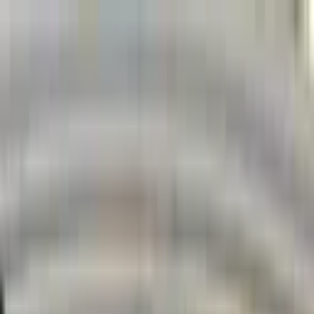
อ่านในแอป
TH
เปิดแอป
หน้าแรก
ข่าว
อัปเดตตลาด
การเงิน
ข้อมูลเชิงลึกการเรียนรู้
กฎระเบียบและ
กฎหมาย
การขุด
บล็อกเชน
ข่าวคริปโต
เรียนรู้
วิจัย
จดหมายข่าว
เครื่องมือ
บทวิจารณ์
สัมภาษณ์พอดแคสต์
TH