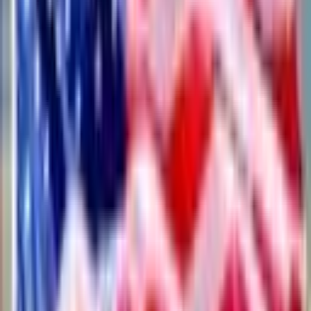
นี่คือเหตุผลที่บริษัทต่างๆ รวมสเตเบิลคอยน์เช่น USDT เป็นส่วน
หนึ่งของการชำระเงินในห่วงโซ่อุปทาน, การซื้อและขายเงิน
บาทหรือเพียงแค่ใช้พวกเขาโดยตรงในการชำระเงินกับผู้ให้
บริการและพนักงาน
ผู้จัดการจากบริษัทเคมีภัณฑ์อธิบายว่าเขาใช้ประโยชน์จากการ
เก็งกำไรสเตเบิลคอยน์เพื่อสนับสนุนธุรกิจของบริษัทอย่างไร เขา
กล่าว
:
ผมไม่สามารถเก็บโบลิวาร์ที่เข้ามาบริษัทไว้ใน
ธนาคารได้ เพราะพวกเขาจะมีค่าน้อยลงในวันพรุ่ง
นี้ พวกเขาไม่มีการขายดอลลาร์ในตลาดทางการ
เพียงพอ หากพวกเขาขายเลย ผมจึงไปตลาดสกุลเงิน
ดิจิทัลและซื้อ USDT ห้าวันหรือหกวันต่อมาเมื่อผม
ต้องการชำระเงินในโบลิวาร์ผมก็ขายอีกครั้ง
รัฐบาลเวเนซุเอลาเพิ่งเข้มงวดกับตลาดแบบ peer-to-peer (P2P)
อย่าง El Dorado ซึ่งต้องระงับการดำเนินงานในประเทศเนื่องจาก