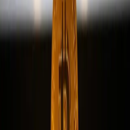
4 hari yang lalu
Adakah Strategi Saylor Menjual Lagi?
Lookonchain Mendakwa Syarikat Memindahkan
299.84 BTC
4 hari yang lalu
Galaxy Digital dan Duel Casino bertembung
mengenai 230 ETH yang dikaitkan dengan eksploit
Coldcard
4 hari yang lalu
Bitcoin Tidak Digodam dalam Serangan Coldcard,
Pompliano Menjelaskan
19 jam yang lalu
Bitcoin Menghampiri Perpecahan Rantaian apabila
Pemberontak BIP-110 Menentang Kuasa Hash
Global