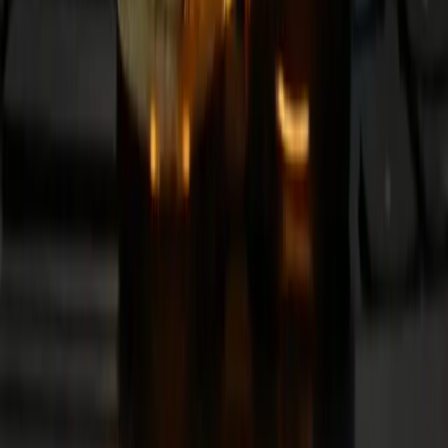
© 2026 Saint Bitts LLC Bitcoin.com. Hak cipta terpelihara.
Sokongan
support@bitcoin.com
Muat Turun Aplikasi
Syarikat
Wawasan
Produk & Perkhidmatan