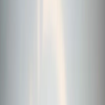
Laman Utama
Kewangan
Belajar
Penyelidikan
Surat Berita
Iklan dengan Kami
Dikuasakan oleh
BITCOIN (BTC)
58 minit yang lalu
Penggodam Coldcard Meneruskan Memindahkan
30 BTC yang Dicuri ke Dompet Baharu
Penggodam eksploit Coldcard, yang memegang kira-kira $130J
dalam bitcoin yang dicuri, memindahkan 30.185 BTC ke dompet
baharu dalam aktiviti pertama mereka sejak kecurian itu.
…
baca lagi