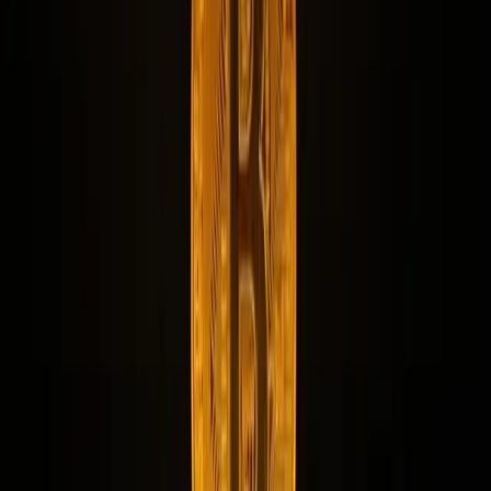
1 hari yang lalu
Pelan Induk Kripto Abu Dhabi Menarik
Pelombong, Dana dan Gergasi Global
2 hari yang lalu
Bitcoin Kekal pada $64K ketika Polymarket
Mengurangkan Kebarangkalian CLARITY kepada
15%
2 hari yang lalu
Blackrock Menarik $170J ke dalam IBIT ketika
ETF Bitcoin Menambah $211J