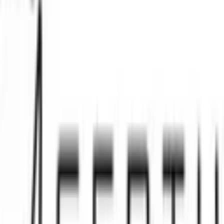
pembayarannya.
Peningkatan penerimaan kripto di Bolivia selepas penghapusan
larangan kripto sangat memberangsangkan, dengan jumlah
dagangan meningkat lebih 100% hanya beberapa bulan selepas
larangan itu ditarik balik.
Lebih penting lagi, peralihan ini juga boleh mendorong stablecoin
menjadi elemen penting dalam mendapatkan import tenaga.
Kerajaan sebelumnya menghapuskan kemungkinan ini berlaku,
dengan perintah eksekutif, tetapi ini juga boleh dibalikkan oleh
Presiden yang baru dilantik, Rodrigo Paz.
Baca lebih lanjut:
Bolivia Melarang Syarikat Minyak Negeri
Menggunakan Kripto untuk Penyelesaian Tenaga
Lihat Ke Hadapan
Walaupun Bolivia adalah ekonomi kecil dalam dunia yang besar,
penerimaan mata wang kripto dan stablecoin mungkin menjadi cetak
biru untuk diikuti negara-negara lain, jika positif. Masih perlu dilihat
bagaimana eksperimen ini akan berkembang dan bagaimana ia
mungkin mempengaruhi alur kewangan yang telah ditetapkan.
Soalan Lazim