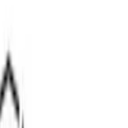
mengenalinya dan menggunakannya untuk keuntungan anda,” dia
menyatakan
, memberi isyarat bahawa dasar baru ini mungkin juga
membantu meningkatkan penyertaan kewangan di negara ini.
Mengapa Ia Relevan
Langkah terbaru Bolivia mengenai kripto melengkapkan perubahan
pendirian yang membawa negara itu dari melarang bank daripada
melayani pelanggan yang membeli kripto, kepada kini
mengintegrasikan alat-alat ini sebagai sebahagian daripada sistem