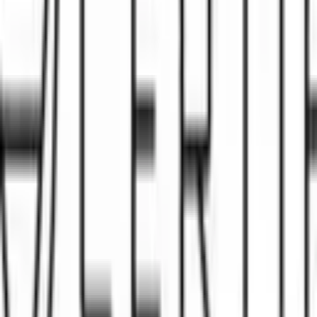
Apakah perubahan ketara yang dilakukan Bolivia
mengenai mata wang kripto?
Bolivia sedang bersiap untuk mengintegrasikan mata wang
kripto ke dalam sistem perbankannya, membolehkan bank
menawarkan perkhidmatan seperti akaun simpanan, kad
kredit, dan pinjaman berasaskan kripto.
Apakah jenis mata wang kripto yang akan difokuskan
dalam inisiatif ini?
Penekanan akan diberikan kepada
stablecoin
, yang telah
menjadi alternatif popular bagi warganegara untuk melindungi
diri daripada penurunan nilai dan inflasi akibat kawalan
pertukaran yang berterusan.
Bagaimana ini menandakan perubahan dalam pendirian
Bolivia terhadap mata wang kripto?
Langkah ini mewakili perubahan ketara dari sebelum ini
melarang bank daripada melayani pelanggan yang terlibat
dengan kripto kepada kini mengintegrasikan alat-alat ini
dalam sistem kewangan.
Apakah impak potensial yang boleh terjadi pada
ekonomi Bolivia akibat peralihan ini?
Integrasi stablecoin boleh meningkatkan penyertaan