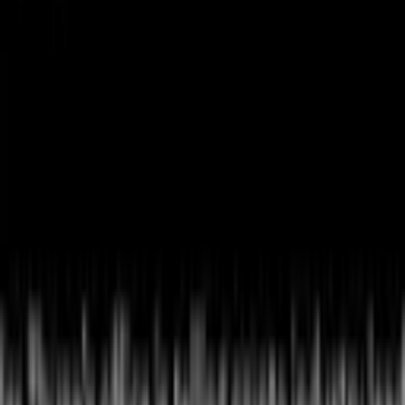
történelmi archívumok helyreállítása és a platform hosszú távú
technológiai képességeinek bővítése áll.
Statto.com: az internet egyik legrégebbi
sportadat-platformja
Jóval azelőtt, hogy a modern elemző platformok és a mesterséges
intelligencián alapuló sportmodellek elterjedtek volna, a Statto.com
az internet egyik legkorábbi, kifejezetten sportstatisztikákra
szakosodott adatbázisaként vált ismertté.
A platform széles körben ismertté vált kiterjedt futballarchívumáról,
történelmi bajnoki táblázatairól, játékosstatisztikáiról,
mérkőzéseredményeiről és több évtizedet átfogó
versenyeredményeiről. Az internet korai korszakában újságírók,
műsorkészítők, kutatók, fogadási elemzők és futballrajongók
rendszeresen támaszkodtak a Statto.com-ra, mint a sporttörténeti
információk megbízható forrására.
Az évek során
a Statto
a labdarúgás történetének digitális
archívumaként szerzett hírnevet, több generációra kiterjedő
bajnokságok és versenyek rekordjait őrizve.
A LuckyVerse Projects Ltd korábban megerősítette, hogy a Statto