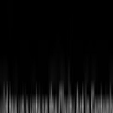
Regulation & Legal
7 órája
A Bitcoin- és Ether-ETF-ek 220 millió dollárral
bővültek, a Blackrock ismét élen jár
Bitcoin ETF
9 órája
Thune indítványt nyújt be a CLARITY-törvényről
szóló szeptemberi szavazás kikényszerítésére
Regulation & Legal
11 órája
A Bitcoin Lightning-csomópontok megsérültek,
miközben a BTCPay a 2.4.2-es sürgősségi javítás
bevezetését jelzi
Security
12 órája
A Bitcoin ára meghaladta a 65 340 dollárt,