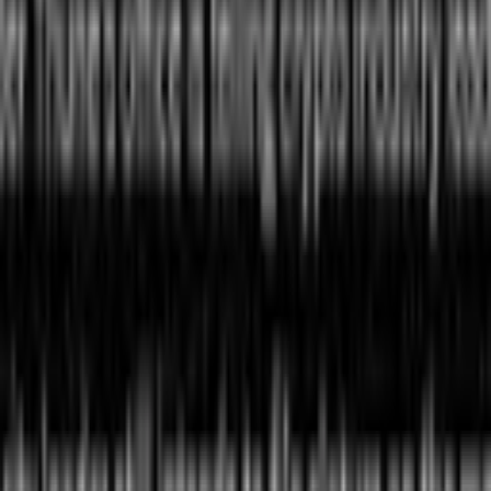
eredeti oldalainak, adatbázisainak és történelmi rekordjainak nagy
részét a fejlesztési folyamat részeként teljes mértékben helyreállítják.
A BC.GAME és a Roobet támogatja a
jövőbeli fejlesztéseket
A BC.GAME és a Roobet csatlakozása jelentős mérföldkövet jelent
a projekt számára, és rávilágít a nagy digitális szórakoztatóipari
vállalatok növekvő érdeklődésére a sportadatok infrastruktúrájának
és a történelmi sportarchívumok jövője iránt.
A projektet jól ismerő képviselők szerint az új partnerségek
hozzájárulnak a következőkhöz:
a platform fejlesztésének felgyorsításához;
a szerver- és infrastruktúra-kapacitások bővítéséhez;
az adatbázis-keresési funkciók fejlesztéséhez;
a mobil hozzáférhetőség optimalizálása;
és modern, felhasználóközpontú technológiák bevezetéséhez,
miközben megőrzik a Statto történelmi identitását.
A BC.GAME és a Roobet részvétele azt is tükrözi, hogy egyre
inkább összefonódnak a sportközösségek, a szórakoztató platformok
és az adatközpontú digitális ökoszisztémák.