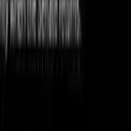
Jogi információk
Oldaltérkép
Bepillantások
Hírek
Piacok
Tudásközpont
Termékek és szolgáltatások
Bitcoin.com fiók
Bitcoin.com Tárca
Vásárolj Bitcoint
Verse DEX
Kövess minket
Telegram
X
Discord
LinkedIn