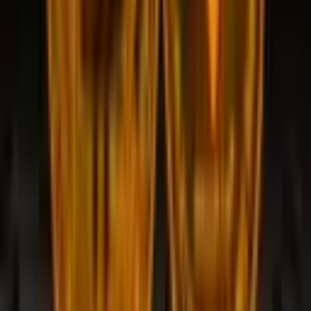
Cuando Cake Wallet se queda pequeño: cómo
realizar intercambios con ChangeNOW
Branded Spotlight
25 may 2026
Wadoozie pondrá en marcha su red de señales
basada en Ethereum el 27 de mayo de 2026
Branded Spotlight
25 may 2026
Bitsler establece un nuevo estándar para las
plataformas de juegos con criptomonedas
Branded Spotlight
ÚLTIMAS NOTICIAS
Genius Sports gestiona ahora los contratos tanto de
Kalshi como de Polymarket