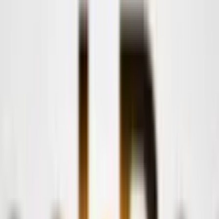
través de una infraestructura basada en blockchain.
En este panorama en evolución, plataformas como
BiggerZ
ofrecen
un ejemplo actual de cómo se está aplicando la integración de las
criptomonedas a los entornos de apuestas modernos.
El papel creciente de las criptomonedas
en las apuestas en línea
Los casinos y las casas de apuestas con criptomonedas han ganado
terreno a medida que los usuarios dan cada vez más prioridad a la
eficiencia y al acceso global. Los sistemas basados en blockchain
abordan varias limitaciones estructurales asociadas a las plataformas
tradicionales:
Velocidades de transacción más rápidas
, en comparación
con las transferencias bancarias y los pagos con tarjeta
Accesibilidad global
: permite la participación sin depender
de los sistemas financieros locales
Menos intermediarios
: se minimizan los retrasos y las etapas
de procesamiento
Modelos de incorporación flexibles
: diseñados para reducir
las barreras iniciales de entrada