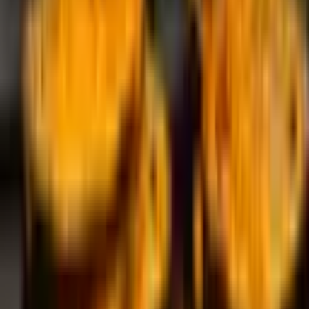
dólares, con Blackrock de nuevo a la cabeza
hace 8 horas
Descargar aplicación
Empresa
Sobre nosotros
Contáctenos
Anunciar
Legal
Mapa del sitio
Perspectivas
Noticias
Mercados
Centro de Aprendizaje
Productos y Servicios