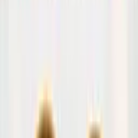
BiggerZ
ilustra cómo se están aplicando estas tendencias del sector
en la práctica, como un ejemplo entre las plataformas emergentes de
apuestas con criptomonedas. La plataforma combina juegos de
casino y apuestas deportivas dentro de una estructura de cuenta
unificada, diseñada para agilizar el acceso a ambos sectores. Las
características clave de la plataforma incluyen:
Más de 5000 juegos de casino
, incluyendo tragaperras,
mesas con crupier en vivo, crash, dados y juegos de mesa
Apuestas deportivas en más de 30 categorías
, que abarcan
tanto deportes tradicionales como deportes electrónicos
Compatibilidad con más de 50 criptomonedas
, incluyendo
BTC, ETH, USDT, BNB y SOL
Opciones de pago con moneda fiduciaria
, disponibles en
múltiples divisas locales
Apuestas en directo y actualizaciones de cuotas en tiempo
real
en miles de mercados
Desde el punto de vista de los sistemas y el cumplimiento
normativo, BiggerZ opera bajo un
marco de verificación basado
en el riesgo
, que incluye:
Un proceso de registro simplificado
, que permite a los
usuarios empezar con un mínimo de complicaciones iniciales
Requisitos de KYC condicionales
: se activan en función de