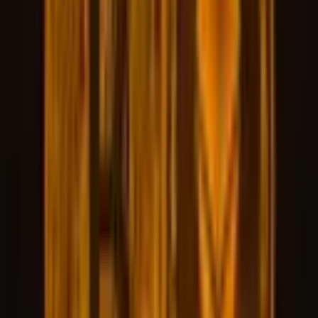
Para explorar cómo funciona en la práctica una plataforma moderna
de apuestas con criptomonedas, los usuarios pueden acceder a
BiggerZ
a través del enlace de referencia oficial de Bitcoin.com. La
oferta de bienvenida actual incluye un bono de depósito del 150 %
hasta 1500 $ y 100 tiradas gratis, disponibles con el código
BITCOIN, además de acceso completo a las funciones de casino y
apuestas deportivas de la plataforma.
_______________________________________________________
Bitcoin.com no acepta ninguna responsabilidad ni obligación, y
no será responsable, ya sea directa o indirectamente, de
ninguna pérdida, daño, reclamación, coste o gasto de ningún
tipo, ya sea real, alegado o consecuente, que surja de o en
relación con el uso de, o la confianza en, cualquier contenido,
bien o servicio mencionado en este artículo. Cualquier
confianza depositada en dicha información es estrictamente por
cuenta y riesgo del lector.
Este artículo fue traducido del inglés mediante IA. La versión
original en inglés es la fuente autorizada; las traducciones
automáticas pueden contener imprecisiones, especialmente en la
terminología legal y regulatoria.
Artículos relacionados