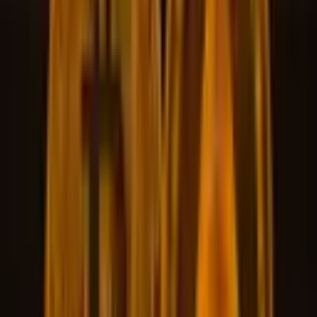
Características de transparencia
Busca sistemas demostrablemente justos y proveedores de confianza
Requisitos de verificación
Comprende cuándo pueden ser necesarias las comprobaciones de
identidad
Conclusión
La integración de las criptomonedas en las plataformas de apuestas
online sigue redefiniendo los estándares del sector, con un énfasis
cada vez mayor en la velocidad, la accesibilidad y la flexibilidad
operativa. A medida que se expande la adopción de las
criptomonedas, las plataformas están evolucionando para satisfacer
las expectativas de los usuarios que buscan alternativas más
eficientes y accesibles a nivel mundial frente a los sistemas
tradicionales. BiggerZ refleja estas tendencias generales a través de
su combinación de compatibilidad con múltiples activos, servicios
integrados de casino y apuestas deportivas, y un modelo de acceso
optimizado respaldado por prácticas de verificación basadas en el
riesgo.