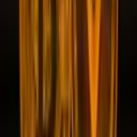
8 jul 2026
ChangeNOW x Guarda: un caso práctico que
demuestra que una cartera no tiene por qué
convertirse en una plataforma de intercambio
Branded Spotlight
19 jun 2026
WhiteBIT EU obtiene la licencia MiCA en Austria y
amplía sus servicios de criptomonedas regulados en
toda Europa
Branded Spotlight
16 jun 2026
La cartera de Bitcoin.com incorpora a FixedFloat
como proveedor de intercambios para realizar
intercambios flexibles de criptomonedas
Branded Spotlight
28 may 2026