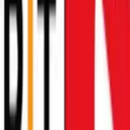
Desuden minimerer Ignition Casino risikoen for afbrydelser i spillet
ved at fokusere på at sikre kontos integritet. Spillere kan nyde
uafbrudt underholdning i visheden om, at deres konto er sikker,
hvilket er grunden til, at platformen betragtes som pålidelig.
Integration af kryptovaluta og sikre
transaktioner
En af de mest fremtrædende funktioner ved Ignition Casino er, at de
accepterer
betalinger
med
kryptovaluta
, især Bitcoin. Denne
betalingsmulighed tilbyder ikke kun et nyt sikkerhedsniveau gennem
blockchain-baseret transaktionsverifikation, men forbedrer også
hastigheden og privatlivet.
Brugen af kryptovaluta forbedrer sikkerheden på følgende måder:
Der kræves færre bankoplysninger, så ens følsomme
økonomiske oplysninger er mindre sårbare
Behandlingen af transaktioner er hurtigere, så
behandlingstiden for indskud og udbetalinger minimeres
Transaktionsregistreringerne er åbne og verificerbare takket
være understøttelsen af blockchain-teknologi