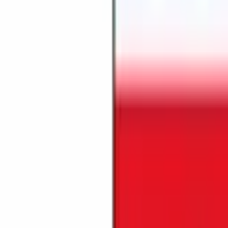
Dette initiativ fra platformen er et klart tegn på branchens stigende
fokus på gennemsigtighed, hurtigere udbetalingstider og forbedret
datasikkerhed, hvilket alt sammen er afgørende for at fastholde
spillerne i et stærkt konkurrencepræget digitalt miljø.