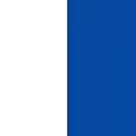
Indsigter
Produkter og tjenester
Følg
© 2026 Saint Bitts LLC Bitcoin.com. Alle rettigheder forbeholdes