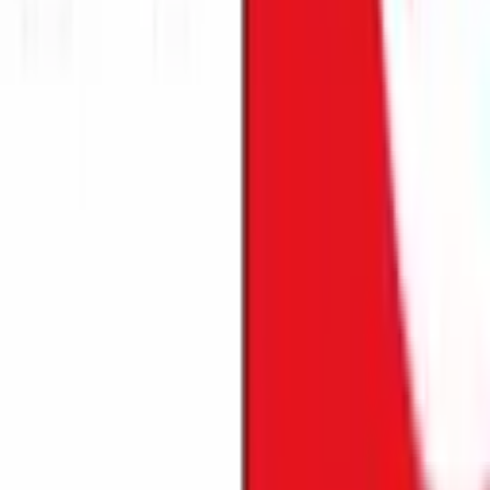
tegnebog ikke behøver at blive en børs
Branded Spotlight
19. jun. 2026
WhiteBIT EU har opnået en MiCA-licens i Østrig og
udvider dermed sine regulerede kryptotjenester i
hele Europa
Branded Spotlight
16. jun. 2026
Bitcoin.com Wallet tilføjer FixedFloat som swap-
udbyder til fleksible kryptoswaps
Branded Spotlight
28. maj 2026
Når Cake Wallet når sine grænser: Sådan aktiverer
du byttehandler med ChangeNOW
Branded Spotlight
25. maj 2026