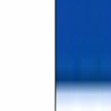
Inden for onlinespil, hvor spillernes personlige data og økonomiske
transaktioner er på spil, anvender spiludbyderne avancerede
teknologier for at skabe en sikker og problemfri brugeroplevelse.
IgnitionCasino, der er kendt for sine
pokerspil
, sætter nu større fokus
på bedre kryptering og forbedret kontobeskyttelse.
DEL
Udgivet:
22. maj 2026, 7.15