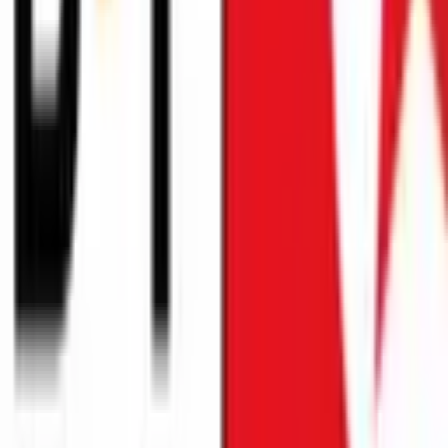
brugeroplevelsen, fungerer det samtidig som en
databeskyttelsesforanstaltning ved at begrænse eksponeringen af
spilleridentiteter.
_______________________________________________________
Bitcoin.com påtager sig intet ansvar og kan ikke holdes
ansvarlig, hverken direkte eller indirekte, for tab, skader, krav,
omkostninger eller udgifter af nogen art, uanset om disse er
faktiske, påståede eller følgevirkninger, der opstår som følge af
eller i forbindelse med brugen af eller tilliden til indhold, varer
eller tjenester, der henvises til i denne artikel. Enhver tillid til
sådanne oplysninger er udelukkende på læserens eget ansvar.
Denne artikel er oversat fra engelsk ved hjælp af kunstig intelligens.
Den originale engelske version er den autoritative kilde; automatiske
oversættelser kan indeholde unøjagtigheder, især i juridisk og
lovgivningsmæssig terminologi.
Relaterede artikler
8. jul. 2026
ChangeNOW x Guarda – et eksempel på, at en