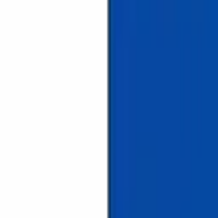
Telegram
X
Discord
LinkedIn
© 2026 Saint Bitts LLC Bitcoin.com. Alle rettigheder forbeholdes
Support
support@bitcoin.com
Hent app
Virksomhed