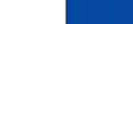
Support
support@bitcoin.com