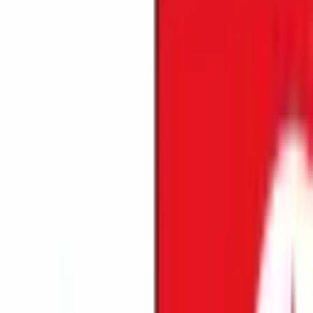
Sikkerhed som en central del af online
casino-platforme med rigtige penge
I dag er spillere, der besøger en online casino-platform med rigtige
penge, ikke kun på udkig efter underholdning. De vil også være
sikre på at kunne foretage sikre indskud, få beskyttet deres identitet
og foretage pålidelige udbetalinger. For at imødekomme dette nye
krav har udbydere som Ignition Casino opgraderet selve
fundamentet, der understøtter brugerkonti og
transaktionsoperationer.
Set fra spillerens synspunkt er sikkerhed mere end et teknisk aspekt.
Det er en hovedfaktor, der former deres tillid til spillene og de
økonomiske transaktioner. Ved at beslutte at satse med rigtige penge
sætter brugerne deres lid til de mekanismer, der skal beskytte deres
private data gennem alle faser, lige fra at logge ind på kontoen til at
behandle betalingen.
Ignition Casino tackler disse problemer ved hjælp af krypterede
kommunikationskanaler og etablering af sikre tegnebogssystemer, så
de oplysninger, der deles mellem brugerne og platformen, er sikret til
enhver tid. Sådanne foranstaltninger er i tråd med tankegangen hos