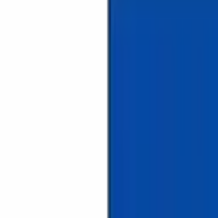
Virksomhed
Om os
Kontakt os
Annoncer
Juridisk
Sitemap
Indsigter
Nyheder
Markeder
Læringscenter
Produkter og tjenester
Bitcoin.com-konto
Bitcoin.com Wallet
Køb Bitcoin
Verse DEX
Følg