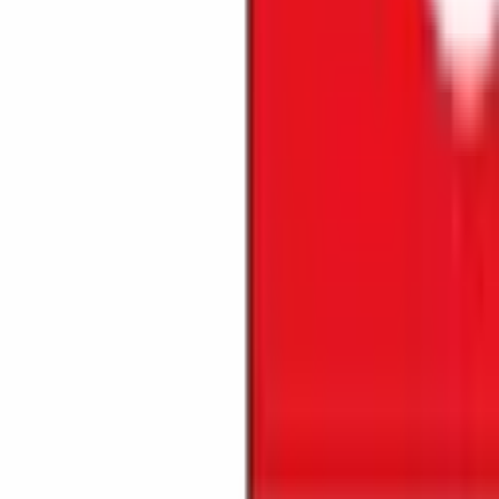
Wadoozie tager sit Ethereum-baserede
signalnetværk i brug den 27. maj 2026
Branded Spotlight
25. maj 2026
Bitsler sætter nye standarder for
kryptospilplatforme
Branded Spotlight
SENESTE NYHEDER
Frankrig fremlægger lovforslag om udveksling af
skatteoplysninger om kryptovaluta med 48 lande
for 33 minutter siden
Brasilien indfører 24-timers tilbageholdelse af
kryptotransaktioner på 10.000 dollar