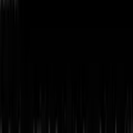
e melhoria da segurança de dados, fatores cruciais para a retenção de
jogadores em um ambiente digital altamente competitivo.
Segurança como parte fundamental das
plataformas de cassino online com
dinheiro real
Hoje em dia, os jogadores que visitam uma plataforma de cassino
online com dinheiro real não buscam apenas diversão. Eles também
querem ter certeza de que farão depósitos seguros, terão suas
identidades protegidas e realizarão saques confiáveis. Para atender a
essa nova exigência, plataformas como o Ignition Casino vêm
aprimorando a própria base que sustenta as contas dos usuários e as
operações transacionais.
Do ponto de vista do jogador, a segurança é mais do que um aspecto
técnico. É um fator principal que molda sua confiança nos jogos e
nas transações financeiras. Ao decidirem apostar com dinheiro real,
os usuários depositam sua confiança nos mecanismos que devem
proteger seus dados privados em todas as etapas, desde o login na
conta até o processamento do pagamento.
O Ignition Casino aborda essas questões por meio do uso de canais