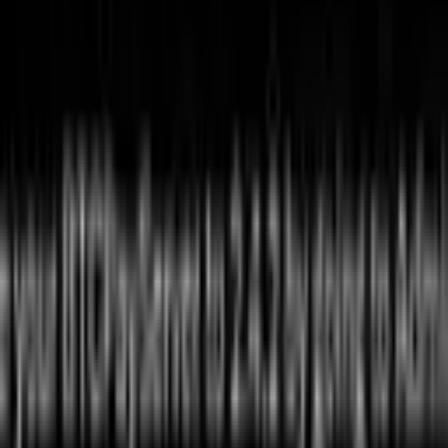
São necessários menos dados bancários, portanto, as
informações financeiras confidenciais ficam menos
vulneráveis
O processamento das transações é mais rápido, minimizando
o tempo de resposta para depósitos e saques
Os registros das transações são abertos e verificáveis, graças
ao suporte da tecnologia blockchain
Além de criptografar os sistemas e oferecer criptomoedas, o Ignition
Casino oferece um ambiente de pagamento contemporâneo que está
em sintonia com as mudanças nos gostos dos usuários. Essa
abordagem em duas frentes leva a um melhor desempenho das
transações e a uma melhor proteção dos dados, que são aspectos
importantes das plataformas online atualmente.
Segurança Unificada
Com suas operações ocorrendo simultaneamente nos setores de
pôquer e cassino, as medidas
de segurança
do Ignition Casino são
implementadas de forma eficaz e uniforme em toda a plataforma.
Esse método de fonte única garante:
Que os clientes do pôquer possam desfrutar de um nível de