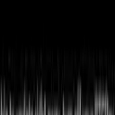
ÚLTIMAS NOTÍCIAS
Lummis alerta que as regras dos EUA sobre
criptomoedas continuam inadequadas, enquanto a
luta pela CLARITY fica estagnada
há 2 horas
ETFs de Bitcoin e Ether recebem US$ 220 milhões,
com a Blackrock novamente na liderança
há 4 horas
Thune apresentará moção para forçar votação da
Lei CLARITY em setembro
há 5 horas
A ForumPay traz pagamentos em criptomoedas
para os comerciantes do Shopify
há 7 horas