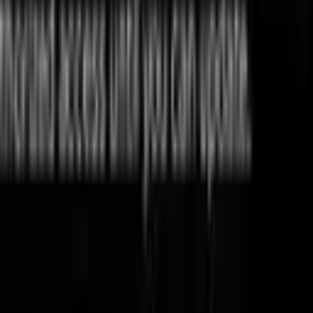
Centro de Aprendizagem
Produtos e Serviços
Conta Bitcoin.com
Carteira Bitcoin.com
Compre Bitcoin
Verse DEX
Seguir
Telegram
X
Discord
LinkedIn
© 2026 Saint Bitts LLC Bitcoin.com. Todos os direitos reservados.