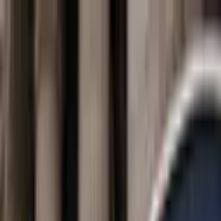
Baca dalam Aplikasi
MS
Lancarkan Aplikasi
Laman Utama
Berita
Kemas Kini Pasaran
Kewangan
Wawasan Pembelajaran
Peraturan &
Undang-undang
Perlombongan
Blockchain
Berita Kripto
Belajar
Penyelidikan
Surat Berita
Alat
Ulasan
Temu bual Podcast
MS
Lancarkan Aplikasi