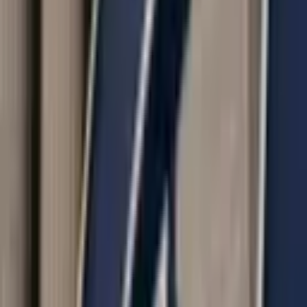
penyertaan yang lancar menggunakan baki bursa sedia ada, sekali
gus menghapuskan geseran pendaftaran untuk akses kewangan
terdesentralisasi (DeFi). Pengumuman itu menyatakan:
“Kami teruja untuk memperkenalkan Prediction
Markets, satu ciri baharu yang membolehkan pengguna
menyertai pasaran berasaskan kebarangkalian daripada
Aplikasi Binance melalui integrasi dengan platform
pihak ketiga.”
Pasaran ramalan berfungsi sebagai tempat dagangan probabilistik, di
mana saham hasil mencerminkan kebarangkalian konsensus dalam
masa nyata. Binance menjelaskan bahawa setiap saham
didagangkan antara $0.01 dan $0.99, mengekod sentimen pasaran
merentasi kategori seperti sukan, ekonomi dan kripto. Saham yang
berharga $0.80 menyiratkan kebarangkalian 80%, dengan hasil yang
betul diselesaikan pada $1 selepas keputusan muktamad.
Model Bursa Hibrid Mendefinisikan
Semula Akses dan Sempadan Kawal Selia
Model bursa hibrid terus membentuk semula cara pengguna
mengakses alat kewangan terdesentralisasi sambil mengekalkan titik
masuk berpusat. Struktur Binance memperkenalkan transaksi tanpa