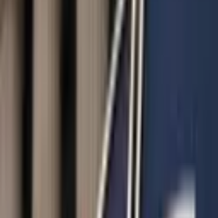
DITULIS OLEH
Kevin Helms
KONGSI
Diterbitkan:
9 Apr 2026, 2:15 PTG