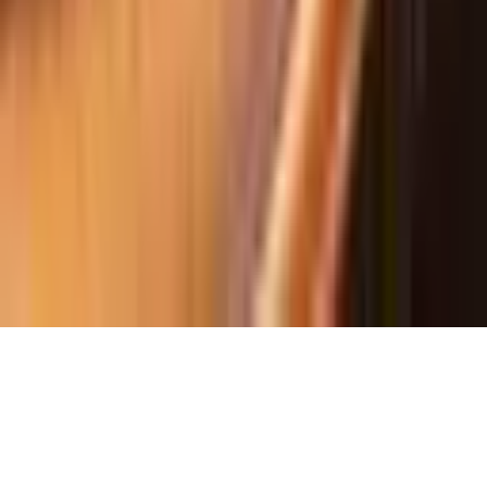
Ikuti
© 2026 Saint Bitts LLC Bitcoin.com. Hak cipta terpelihara.
Sokongan
support@bitcoin.com