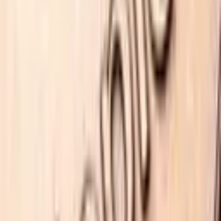
baharu Binance yang menyekat semua pengeluaran
untuk tempoh penguncian yang anda tetapkan, antara 1
hingga 7 hari.”
Walaupun tempoh standard ditetapkan kepada 48 jam, pengguna
boleh melaraskan tempoh kunci dari satu hari hingga seminggu
penuh, bergantung pada pilihan mereka. Dalam selang ini, aset
kekal selamat dalam platform walaupun akses akaun selainnya
tersedia.
Pengguna boleh mencari dan mengaktifkan pilihan ini melalui
aplikasi mudah alih dan antara muka desktop. Pada telefon pintar, ia
terletak dalam Pusat Akaun, kemudian di bawah tetapan Maklumat
Akaun dan Keselamatan. Pada versi web, ia muncul dalam bahagian
Keselamatan di bawah pilihan Keselamatan Lanjutan. Selepas
pengaktifan, sistem dengan jelas menunjukkan bila fungsi
pengeluaran akan disambung semula.
Penguncian Secara Lalai Mengukuhkan
Keselamatan Akaun Kripto
Elemen yang menentukan sistem ini ialah konfigurasi lalai yang
ketat, yang menghalang penyingkiran awal sekatan pengeluaran. Ini
memastikan bahawa sebaik sahaja kunci aktif, ia tidak boleh