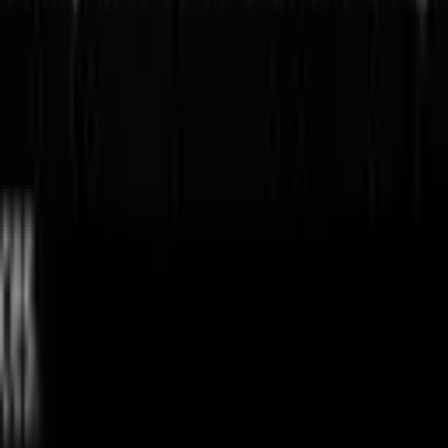
felhasználói megtartást, a következetes szolgáltatás tovább erősíti a
platform hitelességét. A független felhasználói visszajelzések
tükrözik a Bitsler iránti bizalmat, ami a zökkenőmentes és
megbízható felhasználói élményt illeti.
Következtetés
A kriptovaluta-alapú játékplatformok a sebesség, az átláthatóság és
az elérhetőség révén újradefiniálják a digitális szórakozást. Ahogy az
elvárások folyamatosan fejlődnek, azok a platformok fogják
meghatározni a növekedés következő szakaszát, amelyek
következetesen teljesítik ezeket az alapvető követelményeket.
A Bitsler a hatékonyságra, az ellenőrizhető rendszerekre és a
Bitcoin-felhasználók számára kialakított, teljesen integrált élményre
való összpontosításával tükrözi ezt az irányt. Az eredmény egy
olyan platform, amely összhangban áll a kriptovaluta-alapú játékok
fejlődő szabványaival.
_______________________________________________________
A Bitcoin.com nem vállal felelősséget, és sem közvetlenül, sem
közvetve nem tehető felelőssé semmilyen tényleges, állítólagos
vagy következményes veszteségért, kárért, igényért, költségért
vagy kiadásért, amely a cikkben hivatkozott bármely tartalom,