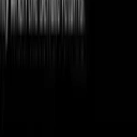
Hirdetés
Jogi információk
Oldaltérkép
Bepillantások
Hírek
Piacok
Tudásközpont
Termékek és szolgáltatások
Bitcoin.com fiók
Bitcoin.com Tárca
Vásárolj Bitcoint
Verse DEX
Kövess minket
Telegram
X
Discord
LinkedIn