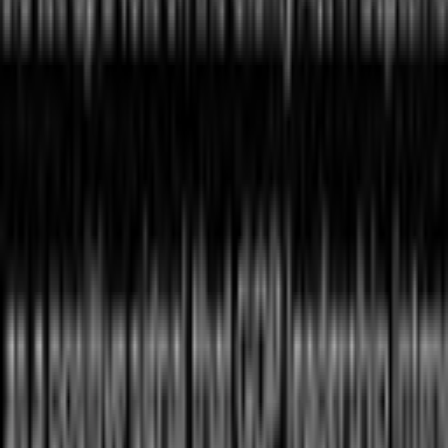
Az XRP-bálnák felhalmozzák a SurgeXRP tokenjét,
miközben az XRPL ingatlanpiac néhány óra alatt
elérte a softcap 10%-át
Branded Spotlight
LEGFRISSEBB HÍREK
Az EU előreviszi a MiCA felülvizsgálatát, célba véve
a nem uniós stabilcoinokra vonatkozó szabályokat
2 órája
Saylor szerint „a Bitcoinnek nincs szüksége
egyértelműségre”, miközben a szenátus elhalasztja a
szavazást
4 órája
Lummis arra figyelmeztet, hogy az amerikai
kriptovaluta-szabályozás továbbra is hiányos,