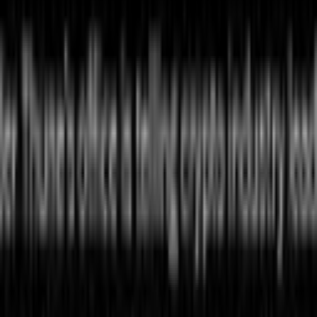
amely előtérbe helyezi a világosságot és a hatékonyságot.
Adatvédelemre fókuszáló kriptovaluta-
játékélmény
A modern kriptovaluta-felhasználók zökkenőmentes hozzáférést
várnak el, felesleges akadályok nélkül. A Bitsler egyszerűsített
regisztrációs folyamatot biztosít, amelyet biztonságos, pénztárcán
alapuló interakciók támogatnak.
Ez a megközelítés összhangban áll a szélesebb körű felhasználói
viselkedési trendekkel, ahol az elérhetőség és az ellenőrzés iránti
igény folyamatosan növekszik. A felesleges akadályok
eltávolításával és a biztonságos interakciók fenntartásával a Bitsler
egy gördülékenyebb és felhasználóközpontúbb élményt támogat.
Bizonyíthatóan tisztességes kriptovaluta-
alapú játékrendszerek és átláthatóság
A bizalom a láthatóságon keresztül épül fel. A Bitsler bizonyíthatóan
tisztességes rendszereket integrál játékélményeibe, lehetővé téve az
eredmények független ellenőrzését.