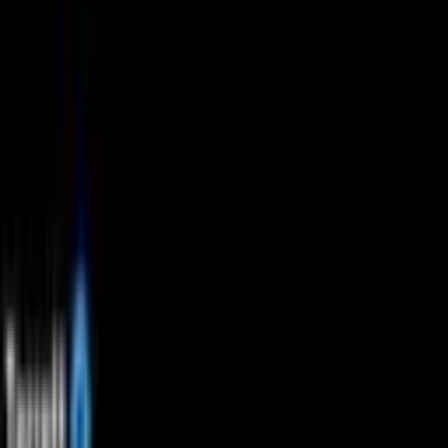
eszközök – mint a Bitcoin és az Ethereum – közötti interakció
természetes kiterjesztésévé válnak. A gyorsabb tranzakciók, a
fokozott adatvédelem és a globális elérhetőség miatt a felhasználók
elvárásai már nem a hagyományos online platformok felé
irányulnak.
MEGOSZTÁS
Megjelent:
2026. máj. 25. 7:30