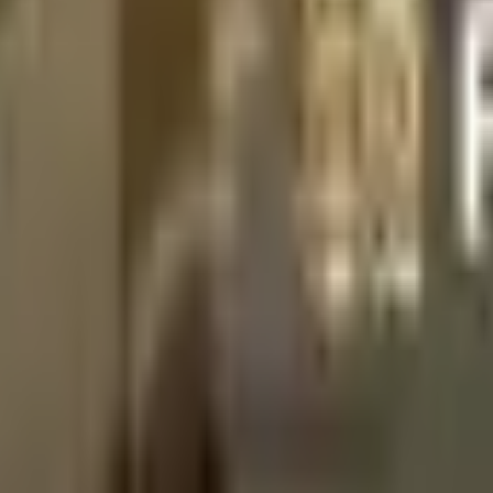
arte de la plataforma de Genius Sports tras el cierre de la adquisició
isiones en un 10 %, situándose en 188 millones de dólares, mientras que
 lo esperado, con -0,21 dólares, debido a los costes de adquisición.
a unos ingresos de 185 millones de dólares con un EBITDA de 45 millon
acias a la integración de Legend.
y cotizada en la Bolsa de Nueva York
superó las expectativas de ingreso