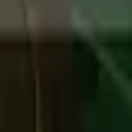
istas
nes
n 21
nes
e se
ades
re la
ción
tema
n en
entre