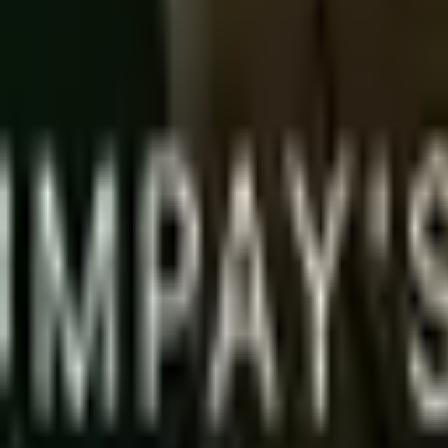
los principales destinos de afiliados de iGaming a nivel 
de apuestas deportivas. Su incorporación a una plataforma 
propiedades de afiliados de primer nivel de iGaming y apu
combinada abarca ahora datos deportivos en tiempo real, in
infraestructura de embudo de afiliados.
La empresa matriz de William Hill, Evoke, neg
libras
Evoke, la empresa matriz de William Hill y 888, confirmó e
Bally's, a 50 peniques por acción.
Leer ahora
La empresa matriz de William Hill, Evoke, neg
libras
Evoke, la empresa matriz de William Hill y 888, confirmó e
Bally's, a 50 peniques por acción.
Leer ahora