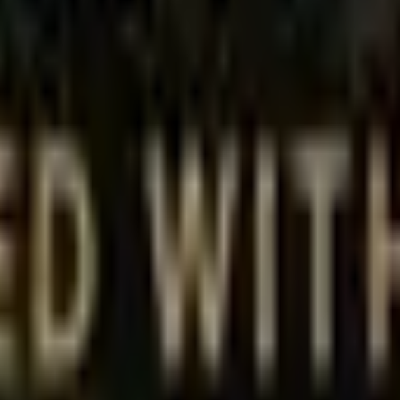
puesto de la UE sobre el juego, que asciende a 2.19 mi
ero pierde su negocio deportivo
upera un billete de lotería de 1,15 millones de dólares 
na sola palabra
 de Kalshi frente a las leyes sobre juegos de azar