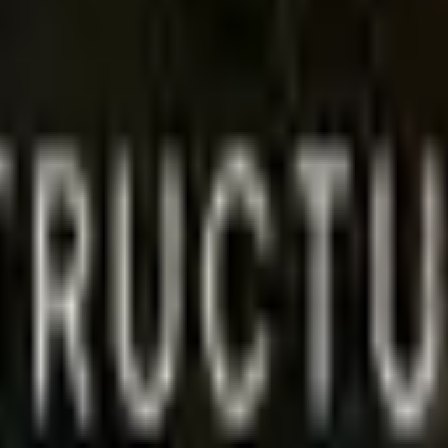
ocia la venta de Intralot a Bally's por 225 millones d
l lunes que está en negociaciones para la adquisición de Intralot, de
dación. Las acciones de Genius cerraron ayer a 4,40 dólares, lo que su
1 dólares del 31 de diciembre de 2025.
Al menos cinco recortes import
uido al anuncio del acuerdo con Legend en febrero. Truist recortó su
 la calificación de «Comprar», calificando la estructura posterior a Leg
énfasis de la dirección en las posibles sinergias. Stifel recortó su obje
Mantener», citando preocupaciones relacionadas con la IA respecto a la
 momento elegido. La capitalización bursátil mínima del 10 de abril, de
ción de Legend, de 1200 millones de dólares.
ón original en inglés es la fuente autorizada; las traducciones automátic
logía legal y regulatoria.