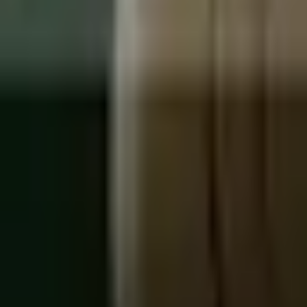
consenso en aproximadamente un 10 %
, registrando 188,0
de 170,6 millones de dólares, mientras que las pérdidas net
mismo trimestre del año anterior. Esto se debió principalm
del tipo de cambio y la remuneración basada en acciones.
La cifra de beneficio por acción de -0,21 dólares se quedó
refleja la magnitud de los costes puntuales asociados al 
% interanual hasta los 24,0 millones de dólares, con unos
146,2 millones de dólares y unos ingresos de Tecnología d
La dirección elevó las previsiones para todo el año 2026 a
millones de dólares en EBITDA ajustado, y el objetivo de 
de Genius para el segundo trimestre ponen a prueba su hip
esperan ingresos estables pero el doble de márgenes de EB
de medios afiliados de alto margen, en las que los ingresos
conversión de EBITDA sustancialmente mayor que las opera
El director ejecutivo, Mark Locke, señaló explícitamente 
operación: «Ahora que la adquisición de Legend se ha com
implicación y participación de los aficionados, creando n
y el iGaming. La combinación refuerza nuestro perfil de c
y se espera que impulse una expansión significativa de los
Las implicaciones estructurales para el sector de los afil
conjunto 320 millones de visitas anuales de 118 millones 