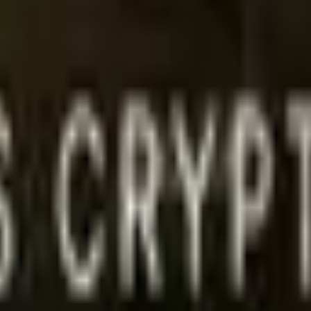
mundial, y Covers.com como un importante agregador de contenidos y cu
principal de datos deportivos representa la primera gran consolidación 
estas deportivas en una tecnología integrada verticalmente. La platafor
tegración de casas de apuestas, tecnología de retransmisión e
ocia la venta de Intralot a Bally's por 225 millones d
l lunes que está en negociaciones para la adquisición de Intralot, de
ocia la venta de Intralot a Bally's por 225 millones d
l lunes que está en negociaciones para la adquisición de Intralot, de