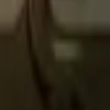
 millones de dólares para el trimestre frente a las previsiones de los anal
as se ampliaron a 55,5 millones de dólares desde los 8,2 millones del
ente a los costes de transacción relacionados con Legend, las fluctuacio
 muy por debajo del consenso de los analistas de -0,01 dólares, lo que
cierre de la operación de Legend. El EBITDA ajustado del grupo creció u
 ingresos de Tecnología de Apuestas que aumentaron un 33 % hasta los
e Medios que subieron un 23 % hasta los 41,7 millones de dólares.
 entre 990 y 1010 millones de dólares en ingresos y entre 270 y 280
margen ajustado para este año se elevó del 23 % al 28 %. Las previsio
ótesis empresarial inmediata respecto a la adquisición de Legend, ya qu
ITDA para el trimestre. Este sería un patrón coherente con las propied
 por publicidad digital y generación de clientes potenciales aportan una
ciones principales de concesión de licencias de datos.
el iGaming como principal vector de crecimiento en sus comentarios sob
pletado, estamos ampliando nuestra plataforma para profundizar en la
uevas oportunidades en los ámbitos del deporte, los medios de comunica
recimiento a largo plazo, mejora la monetización en todo nuestro ecosis
 márgenes y el flujo de caja con el tiempo».
iados de iGaming son significativas. Las propiedades de Legend generaro
de visitantes únicos en 2025, con Casino.org y Casino Guru situándose 