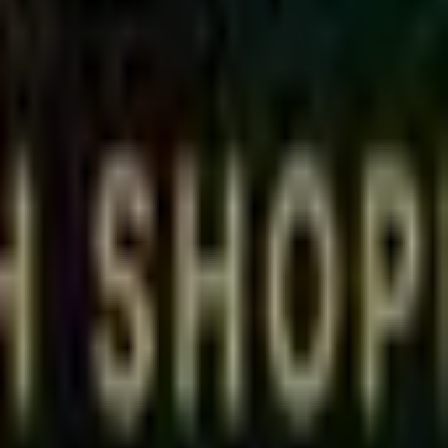
l
que