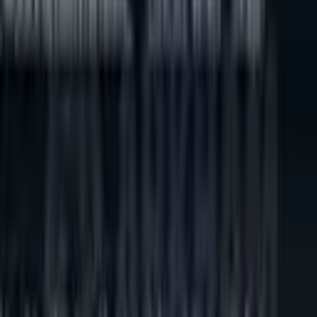
LuckyVerse Projects Ltd gentog, at den opdaterede version af
Statto.com er planlagt til at blive lanceret inden det næste FIFA-
verdensmesterskab, og at udviklingen nu er gået ind i sin afsluttende
fase.
Selvom en præcis lanceringsdato endnu ikke er blevet offentliggjort,
udtalte repræsentanter for virksomheden, at relanceringen nu er
"betydeligt tættere på, end mange forventer", og at yderligere
forhåndsvisninger og platformopdateringer forventes at blive afsløret
i de kommende måneder.
Den kommende version af Statto.com forventes at kombinere:
genoprettede historiske arkiver;
moderne infrastruktur;
forbedret ydeevne;
forbedrede søgesystemer;
og en redesignet brugeroplevelse tilpasset moderne enheder
og målgrupper.
Stigende interesse for projektet
Efter den oprindelige overtagelsesmeddelelse, der blev offentliggjort