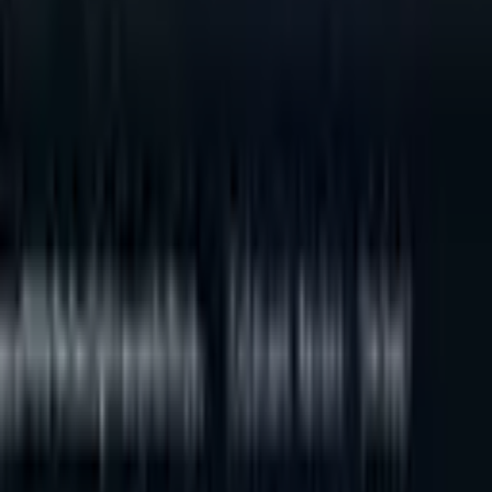
Block og for 2,3 mio. dollar i SpaceX
for 1 time siden
Bitcoin Red Team finder 4.962 sårbarheder efter
hacket af Coldcard
for 2 timer siden
Tesla og SpaceX vælger en placering i Texas til
Musks chipfabrik til 16,8 mia. dollar
for 3 timer siden
MARA melder et tab på 611 mio. dollar, mens
minearbejdere indbetaler 581 BTC til NYDIG
for 4 timer siden
Coldcard-hacker fortsætter med at overføre de
stjålne 30 BTC til en ny tegnebog