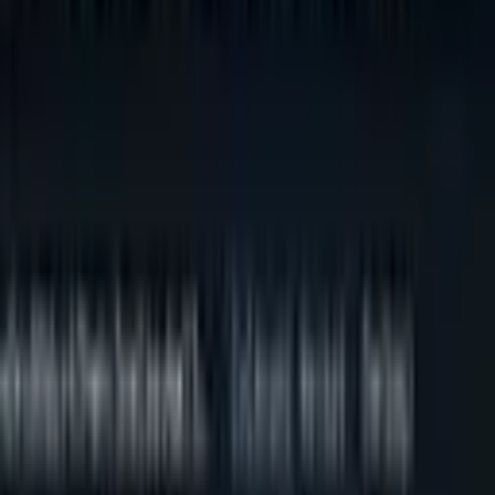
teknologiske muligheder.
Statto.com: En af internettets oprindelige
sportsdataplatforme
Længe før moderne analyseplatforme og AI-drevne sportsmodeller
blev mainstream, etablerede Statto.com sig som en af internettets
tidligste dedikerede sportsstatistikdatabaser.
Platformen blev bredt kendt for sine omfattende fodboldarkiver,
historiske stillinger, spillerstatistikker, kampresultater og
konkurrencerekorder, der spænder over flere årtier. I den tidlige
internetæra benyttede journalister, tv-stationer, forskere,
væddemålsanalytikere og fodboldentusiaster sig regelmæssigt af
Statto.com som en pålidelig kilde til historisk sportsinformation.
Gennem årene opbyggede
Statto
et ry som et digitalt arkiv over
fodboldhistorien, der bevarede rekorder fra ligaer og turneringer på
tværs af flere generationer.
LuckyVerse Projects Ltd har tidligere bekræftet, at størstedelen af
Statto's originale sider, databaser og historiske rekorder er planlagt til
at blive fuldt restaureret som en del af genudviklingsprocessen.