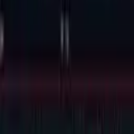
Hjem
Finans
Lære
Forskning
Nyhedsbreve
Drevet af
Press release
Udgivet:
18. maj 2026, 7.15
BC.GAME og Roobet slutter sig til
Statto.com-genoplivningsprojektet
sammen med LuckyVerse Projects Ltd
PRESSEMEDDELELSE.
DEL
Udgivet:
18. maj 2026, 7.15