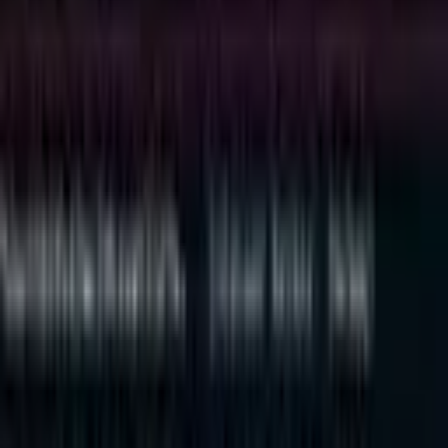
Press release
Lucky Projects har meddelt, at to store navne fra den globale
iGaming-branche – BC.GAME og Roobet – nu officielt har tilsluttet
sig genoplivningsprojektet for Statto.com som strategiske partnere
og investorer, hvor de støtter platformens igangværende omlægning
forud for den meget ventede relancering.
Meddelelsen følger efter
LuckyVerse Projects Ltd's
overtagelse af
Statto.com
, en af internettets tidligste og mest genkendelige
sportsstatistikplatforme, der oprindeligt blev lanceret i Storbritannien
i 1998.
Med yderligere opbakning fra
BC.GAME
og
Roobet
går projektet
nu ind i en ny fase med fokus på at fremskynde udviklingen,
gendanne historiske arkiver og udvide platformens langsigtede