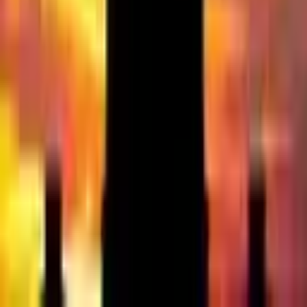
产品和服务
关注
© 2026 Saint Bitts LLC Bitcoin.com。版权所有。
支持
support@bitcoin.com