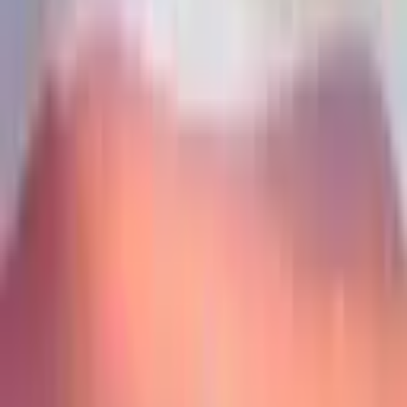
的道路，”Kalshi首席执行官塔雷克·曼苏尔表示。
Kalshi被勒令在内华达州暂停运营
Kalshi面临一项禁止令，该禁令将暂停内华达州的预测市场合
约。了解其面临的法律挑战。
立即阅读
Kalshi被勒令在内华达州暂停运营
Kalshi面临一项禁止令，该禁令将暂停内华达州的预测市场合
约。了解其面临的法律挑战。
立即阅读
Kalshi被勒令在内华达州暂停运营