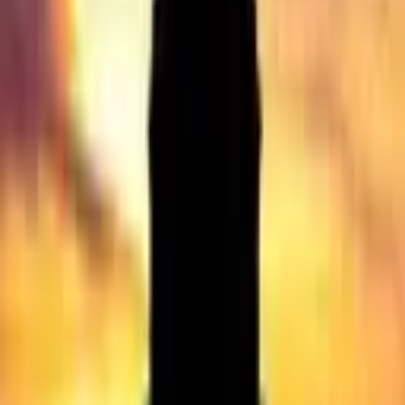
网站地图
见解
新闻
市场概览
学习中心
产品和服务
Bitcoin.com 帐户
Bitcoin.com 钱包
购买比特币
Verse DEX
关注
电报
X
Discord
领英