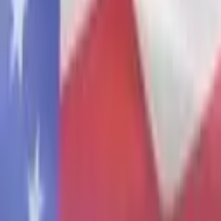
分享
发布日期:
2026年4月5日 6:45