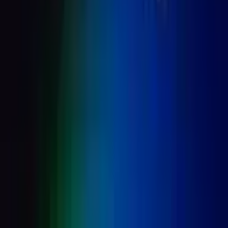
下载应用程序
公司
见解
产品和服务
关注