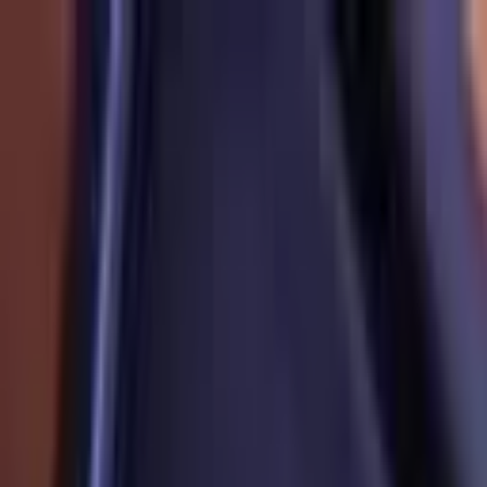
阅读
ZH
启动应用
首页
新闻
市场更新
金融
学习见解
监管与法律
挖矿
区块链
加密新闻
学习
研究
新闻简报
广告
评论
赞助文章
ZH
启动应用