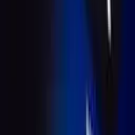
下载应用程序
公司
关于我们
联系我们
广告
法律
网站地图
见解
新闻
市场概览
学习中心
产品和服务