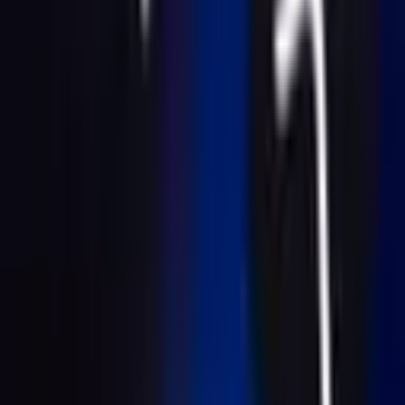
7分钟前
虚假XRP空投在网上泛滥，基金会呼吁用户保持警
惕
52分钟前
迪拜免税店将Crypto.com Pay引入阿联酋机场零售
业
1小时前
Swift的新支付框架在美国银行和摩根大通正式上线
2小时前
随着FXRP解锁RLUSD贷款，XRP在DeFi领域获得
重要应用价值
3小时前