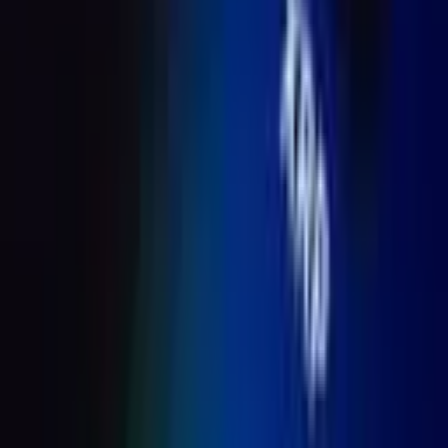
Bitcoin.com 帐户
Bitcoin.com 钱包
购买比特币
Verse DEX
关注
电报
X
Discord
领英
© 2026 Saint Bitts LLC Bitcoin.com。版权所有。
支持
support@bitcoin.com