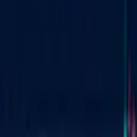
Önemli Noktalar