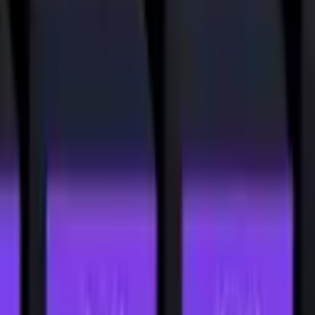
Więcej informacji:
Japonia rozważa 20% podatek dla głównych
aktywów kryptowalutowych
Użytkownicy łączą konta Paypay przez proces dodawania aktywów
w aplikacji, podczas gdy Lite balances i punkty o ograniczonym
czasie pozostają wykluczone. Obowiązkowe kontrole tożsamości,