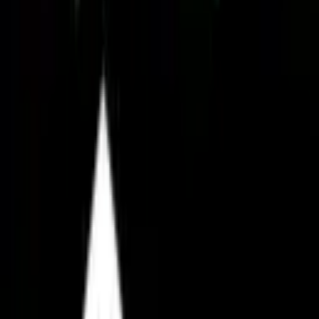
3 godzin temu
Pobierz aplikację
Firma
O nas
Skontaktuj się z nami
Reklamuj się u nas
Zasady i warunki
Mapa strony
Spostrzeżenia
Wiadomości
Rynki
Centrum Nauki
Produkty i usługi
Konto Bitcoin.com