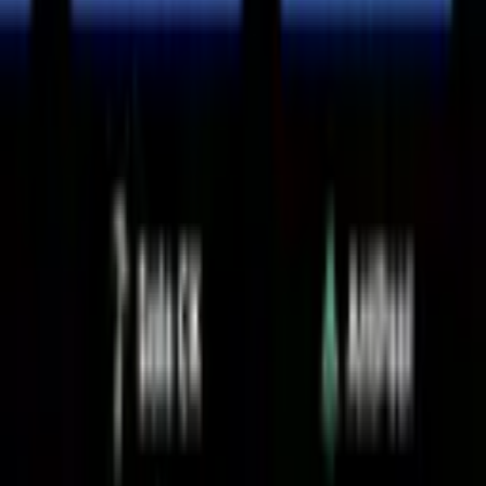
CME zachowuje 51% udziałów w Fanduel Predicts,
ale traci swoją działalność w sektorze sportowym
40 minut temu
Circle ostrzega, że przepisy MiCA odcinają
użytkowników z UE od najpopularniejszych
stablecoinów
1 godzinę temu
Ekipa sprzątająca z Włoch odzyskała kupon
loteryjny o wartości 1,15 mln dolarów, który został
wyrzucony z powodu jednego słowa
2 godzin temu
Samodzielny górnik bitcoina pokonuje przeciwności
losu i zgarnia nagrodę blokową w wysokości 200
tys. dolarów