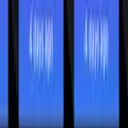
ataków typu „wrench”
Crypto News
8 godzin temu
Coinbase udostępnia użytkownikom w Wielkiej
Brytanii prawie 4 000 amerykańskich akcji w jednej
aplikacji
Crypto News
Tagi w tym artykule
Binance
Japan
News Bytes - 2
NAJNOWSZE WIADOMOŚCI
Tom Lee z Bitmine ostrzega, że Bitcoin nie ma planu
dotyczącego technologii kwantowej przed 2028
rokiem
10 minut temu