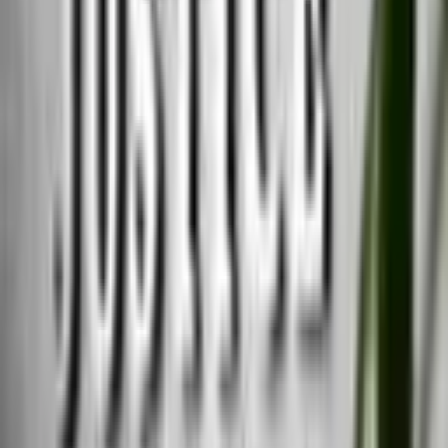
Melalui Kredit Perdagangan OTC 4x
Exchanges
16 Jul 2026
Luno Mendorong Afrika Selatan untuk Merevisi
Aturan Kripto Melalui Parlemen, Bukan Melalui
Dekrit
Exchanges
15 Jul 2026
Quickswap Mengadopsi Orbs Layer 3 Perps Stack
Setelah 81,8% Pemilih Setuju, Menantang Eksekusi
di Bursa Terpusat (CEX)
Exchanges
Tag dalam cerita ini
Binance
OTC
BERITA TERBARU