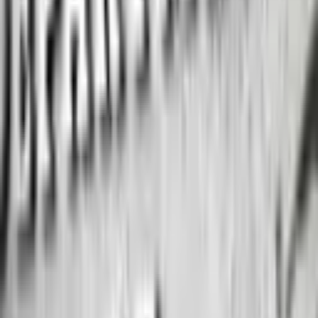
termasuk peningkatan aliran institusional ke posisi BTC spot dan
rentang teknis yang jelas antara $55.000 dan $69.000 yang
terbentuk setelah konsolidasi berkepanjangan pasca peluncuran ETF
bitcoin spot pada awal 2024. Laporan tersebut menyimpulkan:
"Pandangan kami adalah bahwa meskipun $60.000
mungkin tidak mewakili titik terendah absolut, namun
kami percaya bahwa batas bawah kemungkinan tidak
jauh di bawahnya."
CEO Binance: Aset Digital Menjadi Bagian Inti dari
Keuangan Modern
Aset digital dengan cepat menjadi pilar keuangan modern, dan
pernyataan CEO Binance Richard Teng menyoroti bagaimana
persiapan nasional yang dini membentuk keunggulan kompetitif saat
negara-negara mengejar modernisasi regulasi dan inovasi ekonomi.
Baca sekarang
CEO Binance: Aset Digital Menjadi Bagian Inti dari
Keuangan Modern