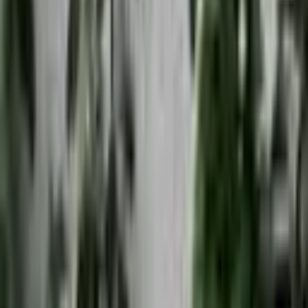
support@bitcoin.com
Unduh Aplikasi
Perusahaan
Wawasan
Produk & Layanan
Ikuti