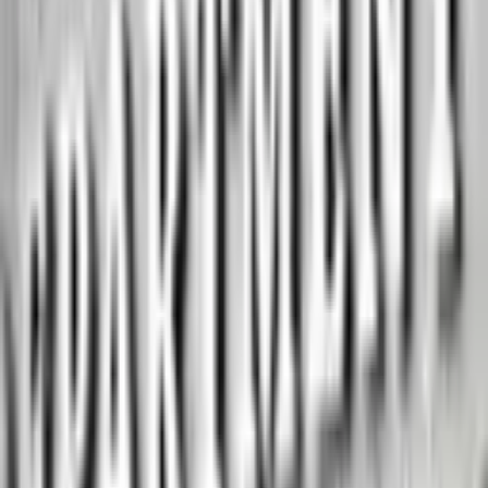
peningkatan yang signifikan selama periode yang sama. Laporan
tersebut mencatat:
“Pembelian kripto dari fiat dan stablecoin juga
meningkat secara signifikan.”
Konversi WBETH ke ETH senilai $105 juta yang diselesaikan
dalam waktu dua jam menggambarkan bagaimana meja OTC dapat
mengeksekusi perdagangan bernilai tinggi dengan selisih harga yang
lebih rendah sambil membatasi paparan terhadap buku pesanan
publik.
Pola eksekusi mencerminkan preferensi terhadap struktur
penyelesaian yang disesuaikan dan pengurangan sinyal pasar di
kalangan peserta besar. Meja OTC memfasilitasi konversi kompleks,
alokasi ulang lintas aset, dan transaksi yang sensitif terhadap waktu
yang menghadapi inefisiensi di bursa publik. Strategi institusional
memprioritaskan presisi, kedalaman likuiditas, dan kerahasiaan saat
peserta pasar membangun eksposur melalui saluran privat.
Analisis institusional dalam laporan tersebut mengaitkan perilaku
klien dengan interaksi bitcoin dengan level $60.000 pada awal
Februari, yang memicu lonjakan pertanyaan mengenai apakah titik
terendah siklus telah terbentuk. Laporan tersebut menggambarkan
dua faktor pendukung di balik ekspektasi stabilitas sisi bawah,