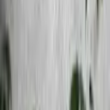
67 Investor Membayar $10 Juta untuk Token NFT
yang Saat Diluncurkan Tidak Bernilai
8 jam yang lalu
Unduh Aplikasi
Perusahaan
Tentang Kami
Hubungi Kami
Iklankan
Hukum
Peta Situs
Wawasan
Berita
Pasar-pasar
Pusat Pembelajaran