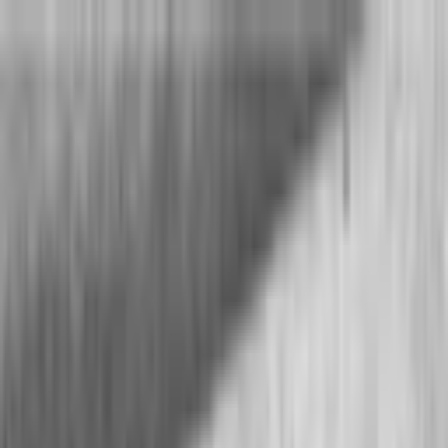
Baca
ID
Buka Aplikasi
Beranda
Berita
Pembaruan Pasar
Keuangan
Wawasan Pembelajaran
Regulasi &
Hukum
Penambangan
Blockchain
Berita Kripto
Belajar
Penelitian
Buletin
Iklan
Ulasan
Artikel Sponsor
ID
Buka Aplikasi