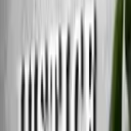
Bybit Memperluas Jangkauan di Eropa dengan
Lisensi EMI dari Austria
Exchanges
23 Jul 2026
Hitung Mundur Terakhir BitMEX: Apa Artinya
Penutupan Ini dan Kapan Anda Harus Menarik
Dana
Exchanges
22 Jul 2026
Coinbase Mengungkap Bagaimana Satu Kesalahan
Konfigurasi Menyebabkan Gangguan Layanan
Selama 50 Menit
Exchanges
22 Jul 2026
Binance Menurunkan Batas Aset VIP 3 Menjadi $1
Juta Seiring dengan Perluasan Akses Tingkat