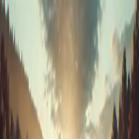
阅读
ZH
启动应用
首页
新闻
市场更新
金融
学习见解
监管与法律
挖矿
区块链
加密新闻
学习
研究
新闻简报
广告
评论
赞助文章
ZH
启动应用