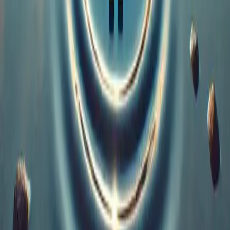
新闻
市场概览
学习中心
产品和服务
Bitcoin.com 帐户
Bitcoin.com 钱包
购买比特币
Verse DEX
关注
电报
X
Discord
领英