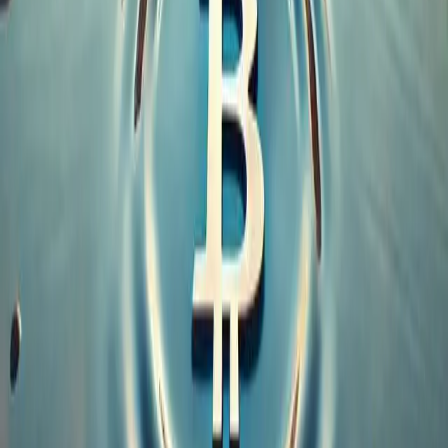
下载应用程序
公司
关于我们
联系我们
广告
法律
网站地图
见解