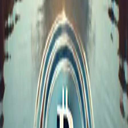
以太坊技术分析：ETH面临关键阻力
2024年9月9日
Bitcoin技术分析：通往$58K的路径被$56,000的强
大阻力所阻挡
2024年9月2日
以太坊技术分析：ETH价格在整合区徘徊
2024年9月2日
比特币技术分析: BTC未能突破关键阻力位