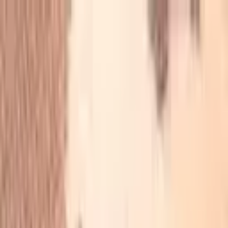
阅读
ZH
启动应用
首页
新闻
市场更新
金融
学习见解
监管与法律
挖矿
区块链
加密新闻
学习
研究
新闻简报
广告
评论
赞助文章
ZH
启动应用