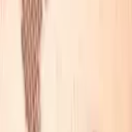
随着XRP账本在快速发展的实物资产（RWA）领域持续获得
发展势头，一个新项目正致力于将代币化房地产直接引入
XRPL基础设施。
SurgeXRP
正通过XRP账本构建一个基于区
块链的市场，专注于租赁房地产和房产份额访问，从而将自身
定位于数字资产行业中增长最快的趋势之一：实物资产代币
化。
分享
发布日期:
2026年5月18日 16:15