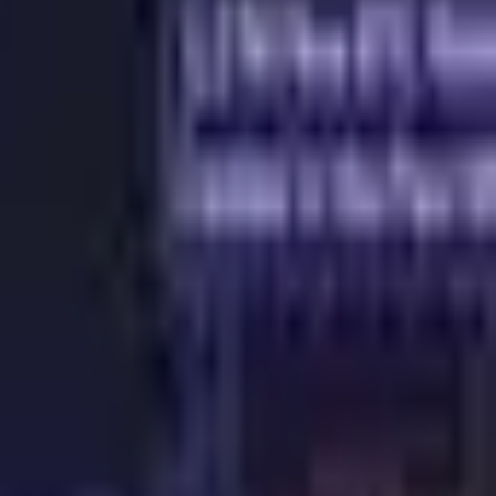
高达
将每
产
似之
多个相
。
外
是在