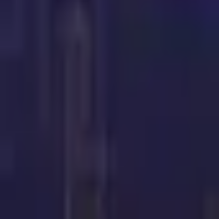
周的
线以
体育
部开
俱乐
奖励
e更