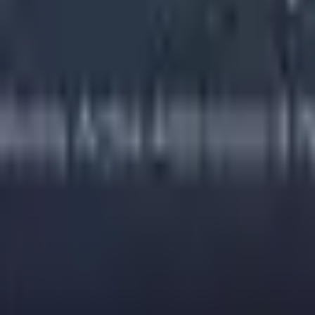
首页
金融
学习
研究
简报
与我们合作
技术支持
Branded Spotlight
发布日期:
2026年4月13日 19:15
即时获取 $BC，自动质押并按小时分红：
本文由
Bitcoin.com
News 代表 BC.Game 撰写。这是由
Bitcoin.c
分享
发布日期:
2026年4月13日 19:15