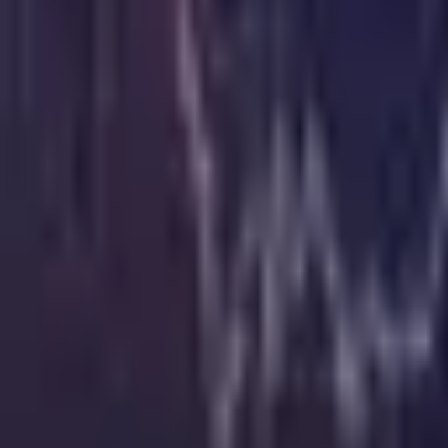
体系置于核心受众已然理解并重视的语言和逻辑框架
奖励周期不同，BCD 每小时都会发放——这种节
BC.GAME 概览
对于不太熟悉该平台的用户，BC.GAME 是加密货
来一直备受关注。 该平台注册用户已突破900万，提供
项目的完整体育博彩服务。平台支持150多种加密货币进行
发的游戏采用可验证公平技术，允许玩家独立验证结
该平台屡获业界殊荣，包括在2022年和2024年两度
部的主要合作伙伴，承担着重要的体育赞助职责。
如何开始
BC Engine更新及全面的奖励体系改版现已在BC.
结构的完整详情，包括BC Engine机制、欢迎护盾
结语
赌场奖励计划长期以来都遵循着相同的固定模式：存款奖金