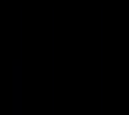
产品和服务
关注
© 2026 Saint Bitts LLC Bitcoin.com。版权所有。
支持
support@bitcoin.com