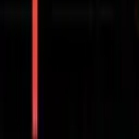
1小时前
Bybit就15亿美元黑客攻击事件对朝鲜提起《反有组
织犯罪法》（RICO）诉讼
Crypto News
2小时前
随着比特币ETF延续涨势，贝莱德的IBIT基金吸金
4.79亿美元
Crypto News
3小时前
比特币的ECX硬分叉分裂为3个分支，将于10月陆续
上线
Crypto News
4小时前
比特币分叉观察：在哪里实时追踪BIP-110的对决