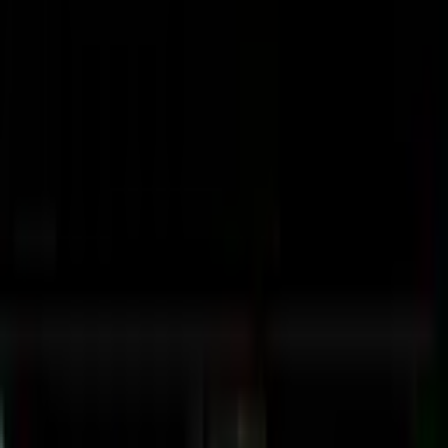
Press release
此前
，LuckyVerse Projects Ltd
已收购 Statto.com
——这是互
联网上最早且最具知名度的体育数据平台之一，最初于 1998
年在英国上线。 随着
BC.GAME
和
Roobet
的加入，该项目
将进入一个新阶段，重点在于加速开发、恢复历史档案，并扩
展平台的长期技术能力。