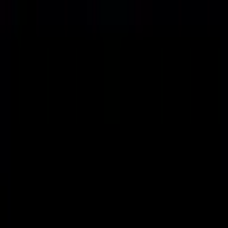
© 2026 Saint Bitts LLC Bitcoin.com。版权所有。
支持
support@bitcoin.com
下载应用程序
公司
见解