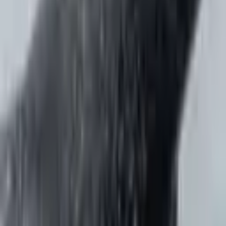
chứa thông tin không chính xác, đặc biệt là trong thuật ngữ pháp lý
và quy định.
Bài viết liên quan
32 phút trước
Ripple cho biết kế hoạch mở rộng hoạt động tiền
điện tử tại EU đã sẵn sàng để mở rộng quy mô sau
khi đạt được thành công với MiCA
Crypto News
1 giờ trước
Chi nhánh BIP-110 bị phân tách của Bitcoin đang
tụt lại phía sau 18 khối
Featured
2 giờ trước
Michael Saylor chỉ ra cơ hội tài chính trị giá một tỷ
đô la tiếp theo