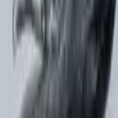
nhân vật nổi tiếng quốc tế, bao gồm diễn viên Johnny Sins, võ sĩ
Jon Jones và nhà vô địch Olympic kiêm võ sĩ UFC Gable Steveson.
Năm 2026, 1win chào đón rapper người Mỹ Tyga trở thành thành
viên mới của cộng đồng VIP 1win.
Liên hệ
Văn phòng Báo chí
1win
press@1win.pro
_______________________________________________________
Bitcoin.com không chịu trách nhiệm hoặc nghĩa vụ pháp lý, và
sẽ không chịu trách nhiệm, dù trực tiếp hay gián tiếp, đối với
bất kỳ tổn thất, thiệt hại, khiếu nại, chi phí hoặc khoản chi nào,
dù là thực tế, được cho là có hay gián tiếp, phát sinh từ hoặc
liên quan đến việc sử dụng hoặc dựa vào bất kỳ nội dung, hàng
hóa hoặc dịch vụ nào được đề cập trong bài viết này. Việc dựa
vào thông tin này hoàn toàn do độc giả tự chịu rủi ro.
Bài viết này được dịch từ tiếng Anh bằng AI. Phiên bản gốc bằng
tiếng Anh là nguồn có thẩm quyền; các bản dịch tự động có thể