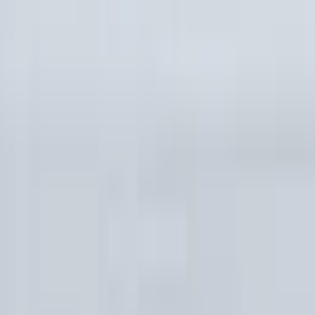
ra toàn cầu với tổng giải thưởng lên tới
200.000 USDT
THÔNG CÁO BÁO CHÍ.
CHIA SẺ
Đã xuất bản:
7:15 19 thg 5, 2026