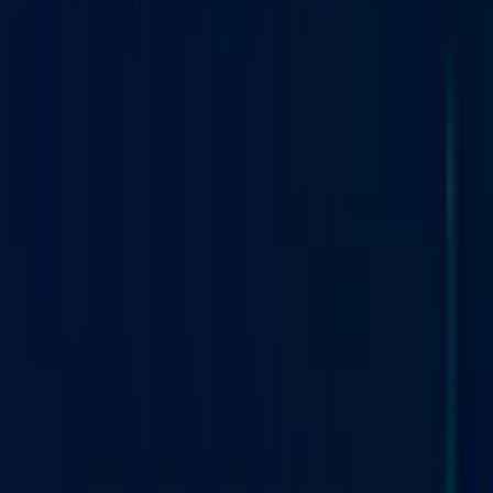
АВТОР
Emmanuel Musa
ПОДІЛИТИСЯ
Опубліковано:
9 черв. 2026 р., 4:00