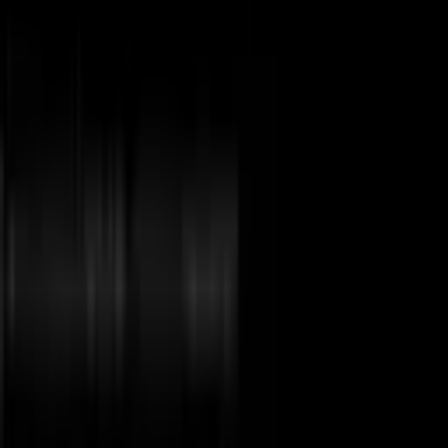
ISINULAT NI
Shiraz Jagati
IBAHAGI
Nai-publish:
May 11, 2026, 7:45 AM