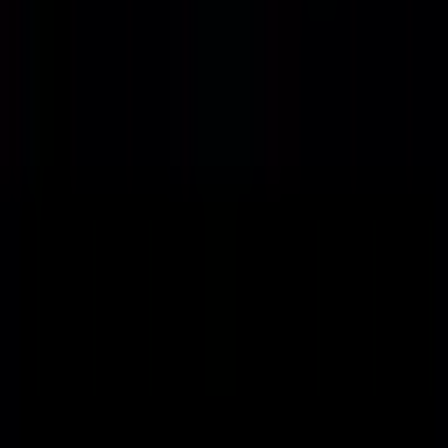
Account sa Bitcoin.com
Bitcoin.com Wallet
Bumili ng Bitcoin
Verse DEX
I-follow Kami
Telegram
X
Discord
LinkedIn
© 2026 Saint Bitts LLC Bitcoin.com. Lahat ng karapatan ay
nakalaan.
Suporta
support@bitcoin.com