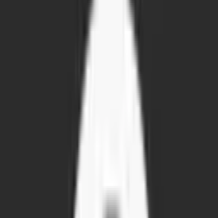
ได้นักขุดตึงตัว
ความแข็งแกร่งด้านการประมวลผลของบิตคอยน์ถดถอยลง
อย่างมีนัยสำคัญนับตั้งแต่วันที่ 28 พฤษภาคม 2026 เมื่อเครือข่าย
ทำงานที่ระดับ 1,030 EH/s ตาม
ข้อมูล
จาก hashrateindex.com
ปัจจุบันตัวเลขดังกล่าวลดลงมาอยู่ที่ 885 EH/s การลดลงนี้เกิดขึ้น
พร้อมกับรายได้นักขุดที่หดตัว ซึ่งยังคงผูกพันอย่างใกล้ชิดกับ
มูลค่าตลาดของบิตคอยน์