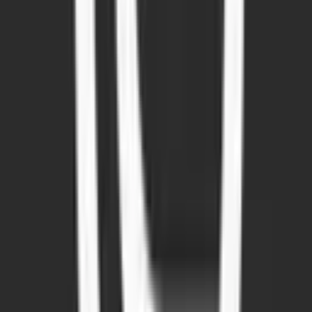
ความเห็นล่าสุดของ Rapha Zagury ซีอีโอ Elektron Energy 
Zagury อธิบายว่าปรากฏการณ์นี้นิยามได้ว่าเป็นการหดตัวแบบ
ค่อยเป็นค่อยไปที่ขับเคลื่อนด้วยตลาด ซึ่งได้ผลักให้อัตราแฮช
ของเครือข่ายลดลงราว 25% ต่ำกว่าจุดสูงสุดในเดือนกันยายน
2025 ขณะที่เครื่องขุดที่ไม่คุ้มทุนยังคงทยอยปิดตัวลง เขาเขียน
ไว้ในบทความบน X เมื่อเดือนที่แล้ว แม้ว่าพัฒนาการนี้จะ