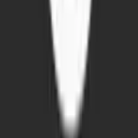
นักขุดบิตคอยน์ทำรายได้ 1.08 พันล้านดอลลาร์ในเดือน
พฤษภาคม จากนั้นราคาก็ดึงฐานรองรับออกไป
Mining
3 พ.ค. 2569
ความยากในการขุดบิตคอยน์ลดลง 2.3% ขณะที่แฮชเร
ตลดลงต่ำกว่า 1 ZH/s และเวลาสร้างบล็อกช้าลง
Mining
19 เม.ย. 2569
เครือข่ายบิตคอยน์ผ่อนคลายลงเมื่อความยากลดลง
2.43% และแฮชไพรซ์เพิ่มขึ้น 13.65%
Mining
แท็กในเรื่องนี้