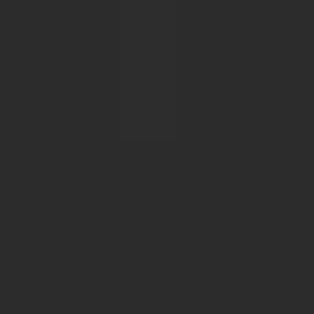
โฆษณา
กฎหมาย
แผนผังเว็บไซต์
ข้อมูลเชิงลึก
ข่าว
ตลาด
ศูนย์การเรียนรู้
ผลิตภัณฑ์และบริการ
บัญชี Bitcoin.com
Bitcoin.com Wallet
ซื้อ Bitcoin
Verse DEX
ติดตาม