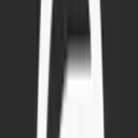
อัตราแฮชรวมของบิตคอยน์ตามข้อมูลจาก hashrateindex.co
ณ เวลาที่เผยแพร่ แฮชไพรซ์ ซึ่งเป็นผลตอบแทนรายวันโดย
ประมาณที่เกิดจากกำลังประมวลผล 1 เพตะแฮชต่อวินาที (PH/s)
อยู่ที่ $28.26 ณ วันที่ 7 มิถุนายน เมื่อ 30 วันที่แล้วในวันที่ 7
พฤษภาคม ตัวเลขดังกล่าวอยู่ที่ $38.69 หมายความว่ารายได้จาก