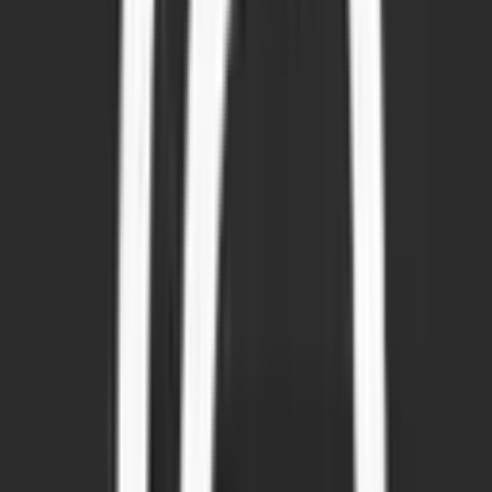
2026 หลังจากการปรับครั้งก่อนเพิ่มความยากขึ้น 1.72% แม้การ
คาดการณ์ยังอาจเปลี่ยนแปลงได้ แต่ยุคถัดไปอาจนำไปสู่การลด
ลง 10.76% เนื่องจากการผลิตบล็อกที่ช้าลงยังคงดำเนินต่อไป
ปัจจุบันเวลาเฉลี่ยในการสร้างบล็อกตลอดวันที่ผ่านมาอยู่ราว 11
นาที 12 วินาที
ซีอีโอ Elektron Energy ประกาศว่าเป็น
ตลาดหมีของอัตราแฮชครั้งประวัติศาสตร์
ครั้งแรกของบิตคอยน์
ผู้สังเกตการณ์เครือข่ายจำนวนมากเห็นว่าสภาพแวดล้อมได้
ท้าทายมากขึ้นสำหรับผู้เข้าร่วมการขุด และ Rapha Zagury ซีอี
โอของ Elektron Energy ได้โต้แย้งว่าบิตคอยน์กำลังเผชิญ “ตลาด
หมีของอัตราแฮช” ครั้งประวัติศาสตร์เป็นครั้งแรก