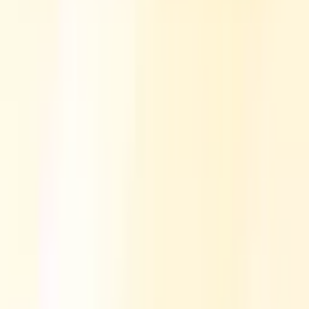
Узлы сети Bitcoin Lightning пострадали, а
BTCPay объявила о выпуске экстренного
исправления 2.4.2
4 часов назад
CrypFine присоединилась к сети Coinone по
соблюдению «правила о перемещении средств»,
тем самым еще больше расширив свою
инфраструктуру для работы с цифровыми
активами в Южной Корее в соответствии с
нормативными требованиями
5 часов назад
Скачать приложение
Компания