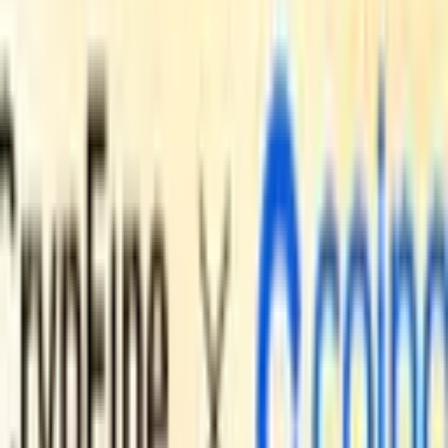
Что отличает Shuffle от многих платформ для блокчейн-
гейминга — это привязка роста платформы к стоимости
токенов. Благодаря встраиванию SHFL в инфраструктуру
платформы, а не считанию его дополнением или
спекулятивным активом, Shuffle обеспечивает долгосрочную
устойчивость. Чем больше пользователей участвуют, тем
сильнее утилитарность и ценностное предложение SHFL
становятся.
Этот проект поддерживает самоподдерживающуюся
экосистему:
Пользователи участвуют в играх и лотереях.
SHFL используется и циркулирует, увеличивая спрос.
Выкуп уменьшает предложение.
Airdrops и привилегии вознаграждают лояльных
пользователей, стимулируя возвращение участия.
По мере развития Web3, такие модели становятся
необходимыми — балансируя пользовательские развлечения с
токен-экономикой и участием сообщества.
Платформа, которая вознаграждает каждого игрока
Будь то стремление к быстрому возбужденному лотерейному
билету или более глубокая связь через утилитарность токенов