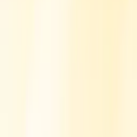
криптоигровых платформ
Branded Spotlight
ПОСЛЕДНИЕ НОВОСТИ
ETF на биткоин и эфир привлекли 220
миллионов долларов, а Blackrock вновь
лидирует
44 минут назад
Тюн подаст ходатайство о проведении в сентябре
голосования по законопроекту CLARITY Act
2 часов назад
ForumPay предоставляет продавцам на Shopify
возможность принимать криптовалютные
платежи
4 часов назад