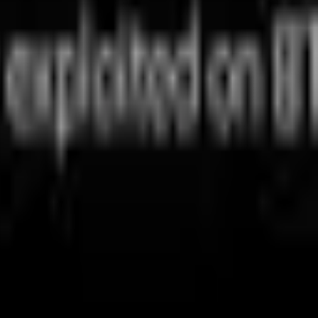
n de
 de
 de