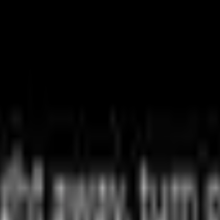
 dollar aan, terwijl Blackrock opnieuw het voortouw
ming over de CLARITY Act in september af te dwingen
u BTCPay een noodupdate 2.4.2 aankondigt
conflict rond BIP 110 het risico op een hard fork vergro