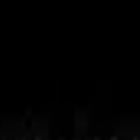
s en
n
se