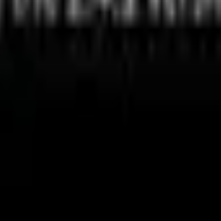
,
ing
nig
in
rde
de