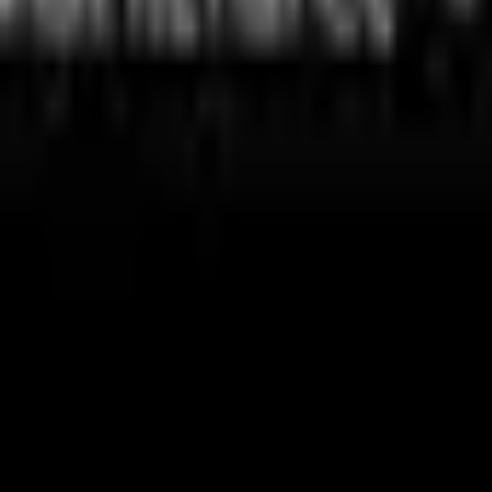
particuliere partijen al interesse hebben getoond om deel
Door Statto.com te herstellen en te moderniseren, willen 
sportinformatieplatforms op het internet behouden en tegel
analisten en digitale doelgroepen wereldwijd.
Verdere aankondigingen met betrekking tot platformfuncti
binnenkort gepubliceerd.
______________________________________________
Bitcoin.com aanvaardt geen verantwoordelijkheid of aan
verlies, schade, vordering, kosten of uitgaven van welk
voortvloeiend uit of in verband met het gebruik van, 
dit artikel wordt verwezen. Elk vertrouwen op dergelijke
Dit artikel is met behulp van AI uit het Engels vertaald. 
vertalingen kunnen onnauwkeurigheden bevatten, met name
Gerelateerde artikelen
1 uur geleden
Lummis waarschuwt dat de Amerikaanse regel