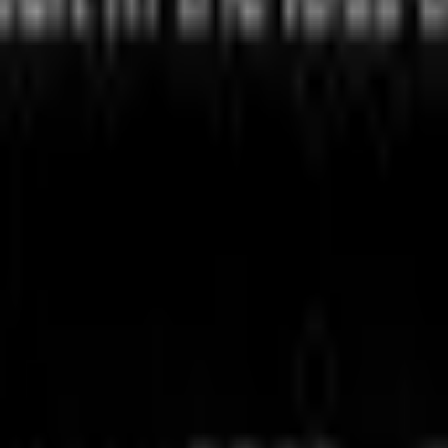
eerste gespecialiseerde sportstatistiekdatabases op het web
Het platform werd alom bekend om zijn uitgebreide voetbal
wedstrijdresultaten en competitiegegevens die meerdere de
journalisten, omroepen, onderzoekers, wedanalisten en voe
historische sportinformatie.
In de loop der jaren bouwde
Statto
een reputatie op als dig
toernooien uit meerdere generaties werden bewaard.
LuckyVerse Projects Ltd heeft eerder bevestigd dat het groo
Statto volledig zal worden hersteld als onderdeel van het 
BC.GAME en Roobet ondersteunen 
De toevoeging van BC.GAME en Roobet markeert een belang
van grote digitale entertainmentbedrijven in de toekomst va
Volgens vertegenwoordigers die bekend zijn met het proje
het versnellen van de ontwikkeling van het platform
de uitbreiding van de server- en infrastructuurcapacit
het verbeteren van de zoekfunctionaliteit van de dat
het optimaliseren van de mobiele toegankelijkheid;
en de introductie van moderne, gebruikersgerichte te