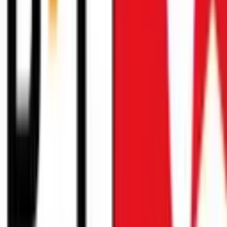
Pertimbangan Utama Sebelum Memilih
Kasino Kripto
Apabila menilai kasino kripto dan sportsbook, pengguna harus
menilai perkara berikut:
Rangka kerja kawal selia
Fahami pelesenan dan liputan bidang kuasa
Kecekapan pembayaran
Semak aset yang disokong dan masa pemprosesan pengeluaran
Variasi permainan dan pasaran
Pastikan kedalaman yang mencukupi merentasi tawaran kasino dan
sportsbook
Ciri ketelusan
Cari sistem provably fair dan penyedia yang bereputasi
Keperluan pengesahan