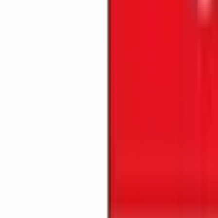
Branded Spotlight
19 Jun 2026
WhiteBIT EU Memperoleh Lesen MiCA di Austria,
Mengembangkan Perkhidmatan Kripto Terkawal di
Seluruh Eropah
Branded Spotlight
16 Jun 2026
Dompet Bitcoin.com Menambah FixedFloat sebagai
Penyedia Pertukaran untuk Pertukaran Kripto
yang Fleksibel
Branded Spotlight
28 Mei 2026
Apabila Cake Wallet Melepasi Hadnya:
Mendayakan Pertukaran Dengan ChangeNOW
Branded Spotlight
25 Mei 2026