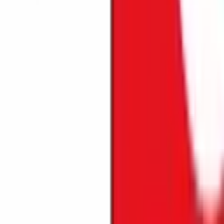
Bitcoin.com tidak menerima sebarang tanggungjawab atau
liabiliti, dan tidak akan bertanggungjawab, sama ada secara
langsung atau tidak langsung, atas sebarang kerugian,
kerosakan, tuntutan, kos, atau perbelanjaan dalam apa jua
bentuk, sama ada sebenar, didakwa, atau berbangkit, yang
timbul daripada atau berkaitan dengan penggunaan, atau
pergantungan kepada, mana-mana kandungan, barangan,
atau perkhidmatan yang dirujuk dalam artikel ini. Sebarang
pergantungan terhadap maklumat sedemikian adalah
sepenuhnya atas risiko pembaca sendiri.
Artikel ini telah diterjemahkan daripada bahasa Inggeris
menggunakan AI. Versi asal dalam bahasa Inggeris ialah sumber
yang berwibawa; terjemahan automatik mungkin mengandungi
ketidaktepatan, terutamanya dalam terminologi undang-undang dan
kawal selia.
Artikel berkaitan
8 Jul 2026
Bukti Kes ChangeNOW x Guarda - Dompet Tidak
Perlu Menjadi Pertukaran