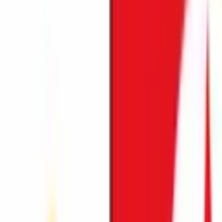
Pasaran esports termasuk CS:GO, Dota 2, League of
Legends, dan Valorant
Pertaruhan langsung dengan odds yang dikemas kini
berterusan dan pasaran semasa permainan
Sistem Pembayaran Pelbagai Mata Wang
Fleksibiliti pembayaran ialah ciri yang menentukan platform natif
kripto:
Sokongan untuk mata wang kripto utama seperti Bitcoin
(BTC), Ethereum (ETH), dan Tether (USDT)
Aset digital tambahan termasuk BNB, XRP, TRX, dan ADA
Sokongan mata wang fiat bergantung pada ketersediaan
serantau
Pengalaman Pengguna Masa Nyata
Antara muka pengguna semakin menggabungkan:
Penstriman langsung untuk acara sukan dan meja kasino
Kemas kini odds masa nyata
Peralihan lancar antara persekitaran kasino dan sportsbook