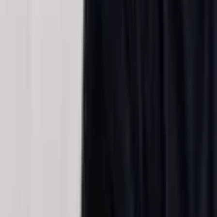
Muat Turun Aplikasi
Syarikat
Wawasan
Produk & Perkhidmatan
Ikuti