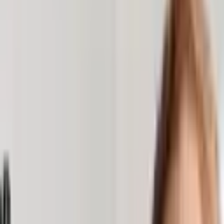
Antarabangsanya Dengan Platform
iGaming Kripto dan Buku Sukan
Siaran akhbar tajaan ini disediakan oleh BiggerZ dan tidak ditulis oleh
Bitcoin.com
News.
Bitcoin.com
News tidak semestinya menyokong kenyataan
yang dibuat dalam pengumuman ini.
KONGSI
Diterbitkan:
15 Mei 2026, 10:15 PG