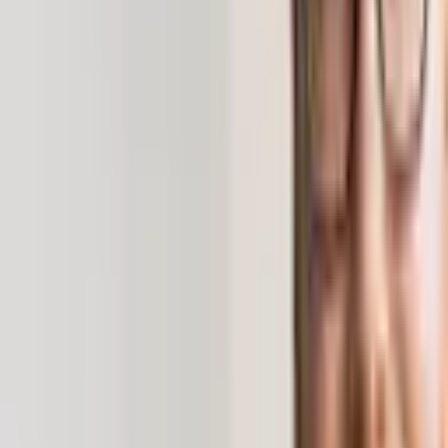
pertaruhan langsung, odds pra-perlawanan, dan pasaran khas
dengan garisan yang dikemas kini secara berkala. Platform ini
menyokong pembayaran mata wang kripto dan fiat, fungsi berbilang
dompet, serta akses global, membolehkan pengguna mengurus
deposit, pengeluaran, dan pertaruhan dalam satu akaun.
Kempen promosi tersedia untuk pengguna kripto dan fiat, termasuk
bonus deposit, putaran percuma, pertaruhan percuma, dan ganjaran
kejohanan. Kempen ini direka untuk berfungsi merentasi pelbagai
kaedah pembayaran, membolehkan penyertaan yang lebih luas.
BiggerZ.com juga telah meningkatkan keterlihatannya melalui
kempen pemasaran digital, perkongsian dengan pencipta
kandungan, dan kolaborasi dalam komuniti permainan serta
blockchain. Inisiatif ini merupakan sebahagian daripada strategi
berterusannya untuk memperluas kehadirannya dalam pasaran
permainan dalam talian global.
Menurut syarikat, pelan pembangunan masa hadapan termasuk
memperluas integrasi mata wang kripto, membawa masuk penyedia
permainan tambahan, meningkatkan liputan buku sukan, dan
menambah baik prestasi mudah alih. Kemas kini selanjutnya
dijangka memfokuskan pada pengoptimuman kelajuan transaksi dan
meningkatkan kecekapan keseluruhan platform.