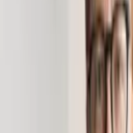
British (GBP), Franc Swiss (CHF), Dolar Kanada (CAD), Dolar
Australia (AUD), Yuan China (CNY), Krona Sweden (SEK),
Krone Norway (NOK), Krone Denmark (DKK), Dolar New
Zealand (NZD), Złoty Poland (PLN), Koruna Czech (CZK), Forint
Hungary (HUF), Rupee India (INR), Won Korea Selatan (KRW),
Peso Mexico (MXN), Real Brazil (BRL), Rand Afrika Selatan
(ZAR), Dirham Emiriah Arab Bersatu (AED), Ringgit Malaysia
(MYR), Peso Chile (CLP), dan Lev Bulgaria (BGN).
Platform ini mengintegrasikan pembayaran berasaskan blockchain
dengan fungsi berbilang dompet, membolehkan pengguna mengurus
pelbagai baki dalam satu akaun.
Platform BiggerZ.com menggabungkan kasino dalam talian dan
buku sukan dalam satu antara muka yang direka untuk pemain
moden. Bahagian kasino merangkumi lebih daripada 5,000
permainan, termasuk slot, permainan meja, jackpot progresif,
permainan gaya crash, permainan dealer langsung, dan BiggerZ
Originals eksklusif yang tersedia dalam bahagian BiggerZ Touch.
Kandungan disediakan oleh pelbagai studio perisian, menawarkan
pelbagai jenis permainan merentasi peranti desktop dan mudah alih.
Selain permainan kasino, buku sukan BiggerZ menawarkan pasaran
pertaruhan yang merangkumi bola sepak, bola keranjang, seni
mempertahankan diri campuran, tenis, esports, kriket, dan
pertandingan antarabangsa lain. Pemain boleh mengakses