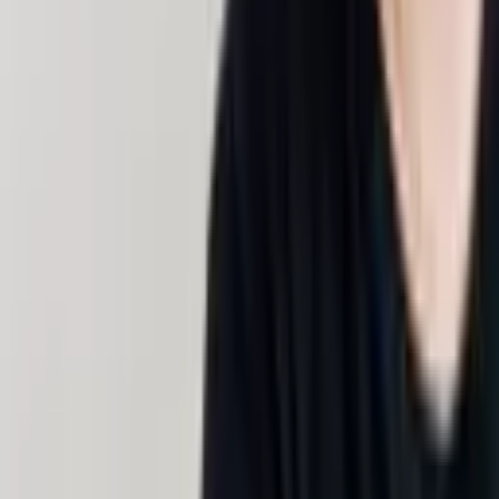
Sepatutnya Anda.
4 jam yang lalu
Muat Turun Aplikasi
Syarikat
Tentang Kami
Hubungi Kami
Mengiklan
Undang-undang
Peta Laman
Wawasan
Berita
Pasaran
Pusat Pembelajaran
Produk & Perkhidmatan