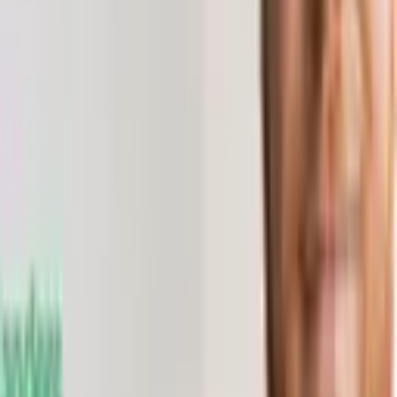
Syarikat menyatakan bahawa objektif jangka panjangnya adalah
untuk menyediakan platform permainan yang boleh diakses secara
global, di mana pengguna boleh terlibat dengan produk kasino dan
pertaruhan sukan menggunakan kedua-dua mata wang kripto dan
fiat, disokong oleh transaksi yang cekap dan prestasi yang konsisten
merentasi peranti.
Laman web rasmi (
https://www.biggerz.com
)
_______________________________________________________
Bitcoin.com tidak menerima sebarang tanggungjawab atau
liabiliti, dan tidak akan bertanggungjawab, sama ada secara
langsung atau tidak langsung, terhadap sebarang kerugian,
kerosakan, tuntutan, kos, atau perbelanjaan dalam apa jua
bentuk, sama ada sebenar, didakwa, atau berbangkit, yang
timbul daripada atau berkaitan dengan penggunaan, atau
pergantungan kepada, mana-mana kandungan, barangan,
atau perkhidmatan yang dirujuk dalam artikel ini. Sebarang
pergantungan terhadap maklumat sedemikian adalah
sepenuhnya atas risiko pembaca sendiri.
Artikel ini telah diterjemahkan daripada bahasa Inggeris
menggunakan AI. Versi asal dalam bahasa Inggeris ialah sumber
yang berwibawa; terjemahan automatik mungkin mengandungi
ketidaktepatan, terutamanya dalam terminologi undang-undang dan