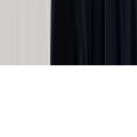
© 2026 Saint Bitts LLC Bitcoin.com. Hak cipta terpelihara.
Sokongan
support@bitcoin.com