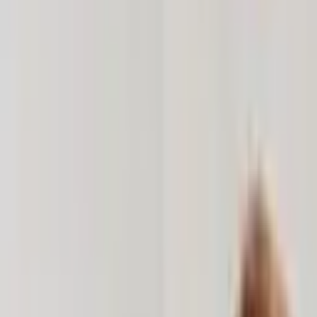
Laman Utama
Kewangan
Belajar
Penyelidikan
Surat Berita
Iklan dengan Kami
Dikuasakan oleh
Press release
Diterbitkan:
15 Mei 2026, 10:15 PG
KANDUNGAN BERSPONSOR
Ini ialah siaran akhbar berbayar yang disediakan oleh BiggerZ.
Kenyataan, dakwaan, data dan maklumat lain yang terkandung di
dalamnya dibekalkan oleh pengiklan dan tidak disahkan secara
bebas oleh Bitcoin.com News. Bitcoin.com News tidak menyokong
atau menjamin ketepatan, kelengkapan atau kebolehpercayaan
kandungan ini. Pembaca perlu membuat penyelidikan sendiri
sebelum mengambil sebarang tindakan berdasarkan maklumat yang
dikemukakan.
BiggerZ.com Mengukuhkan Kehadiran