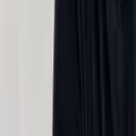
Akaun Bitcoin.com
Dompet Bitcoin.com
Beli Bitcoin
Verse DEX
Ikuti
Telegram
X
Discord
LinkedIn
© 2026 Saint Bitts LLC Bitcoin.com. Hak cipta terpelihara.
Sokongan
support@bitcoin.com