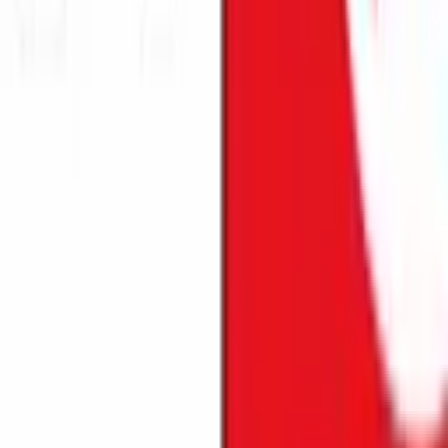
Crypto News
Tag dalam cerita ini
News Bytes - 5
Security
Wallets
BERITA TERBARU
Prancis Mengusulkan Rancangan Undang-Undang
untuk Berbagi Data Pajak Kripto dengan 48
Negara
1 jam yang lalu
Brasil Memberlakukan Penangguhan Selama 24
Jam atas Transfer Kripto Senilai $10.000
3 jam yang lalu
Gate DexBuilder Meluncurkan Alat Pembuat
Kontrak Acara Pertama, Mengumumkan Program