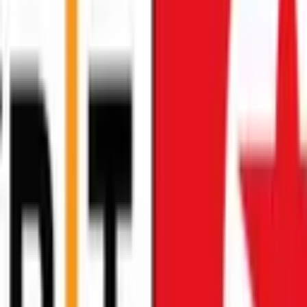
Pengguna Trust Wallet Mengalami Peretasan
Misterius: Lebih dari $6 Juta Dicuri dari Ratusan
Baca sekarang
Pelajari tentang peretasan Trust Wallet yang mempengaruhi ratusan
orang dan mengakibatkan kerugian lebih dari $6 juta dalam dana.
🧭 Pertanyaan Umum
•
Apa itu penipuan alamat poisoning dalam cryptocurrency?
Penyerang mengirim transaksi kecil dari alamat palsu untuk menipu
pengguna agar menyalin alamat penerima yang salah.
•
Apakah fitur keamanan ini memerlukan aktivasi manual?
Perlindungan ini berjalan secara otomatis di latar belakang selama
setiap proses pengiriman dan penyalinan alamat untuk pengguna.
•
Wilayah dan jaringan mana yang saat ini mendukung alat
ini?
Alat ini tersedia secara global untuk 32 blockchain yang
didukung, termasuk Avalanche, Base, dan Arbitrum.
•
Apakah dompet akan memblokir secara permanen transaksi
keluar saya?
Pengguna akan melihat peringatan tingkat tinggi,