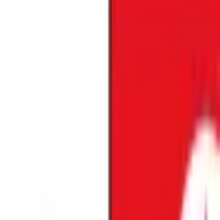
Trust Wallet mengumumkan peluncuran fitur Perlindungan
Penipuan Alamat Palsu pada 10 Maret 2026, untuk melawan
ancaman penipuan dompet palsu yang semakin meningkat. Fitur ini
saat ini tersedia di perangkat seluler untuk 32 rantai Ethereum
Virtual Machine (EVM), termasuk Ethereum, BNB Smart Chain,
dan Polygon.
Sistem otomatis ini memeriksa alamat tujuan secara real-time
melawan API Intel Security untuk mengidentifikasi lebih dari 225