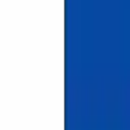
Beranda
Keuangan
Belajar
Penelitian
Buletin
Iklankan dengan Kami
Didukung oleh
Crypto News
Diterbitkan:
11 Mar 2026, 5.45
Trust Wallet memperkenalkan
perlindungan terhadap serangan alamat
palsu secara real-time di 32 blockchain.
Trust Wallet telah meluncurkan fitur keamanan baru yang
secara otomatis mendeteksi dan memblokir penipuan alamat
palsu untuk melindungi pengguna selama transaksi kripto.
DITULIS OLEH
bitcoin-com-ai