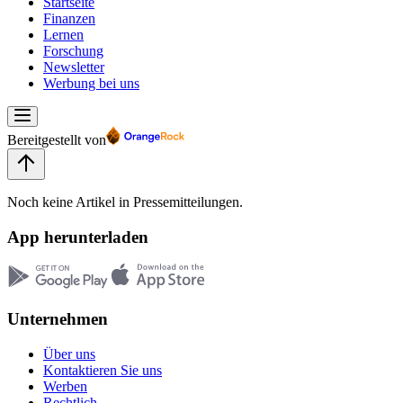
Startseite
Finanzen
Lernen
Forschung
Newsletter
Werbung bei uns
Bereitgestellt von
Noch keine Artikel in Pressemitteilungen.
App herunterladen
Unternehmen
Über uns
Kontaktieren Sie uns
Werben
Rechtlich