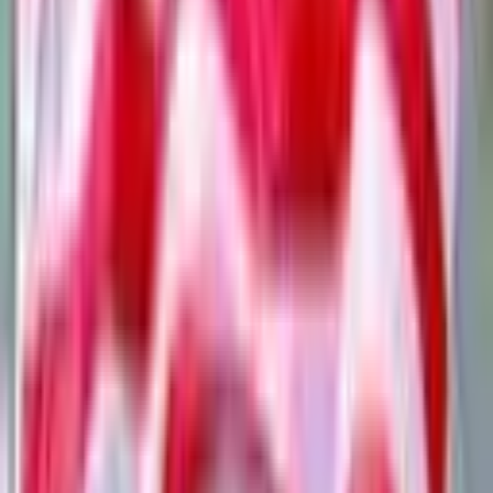
City Football Club.
Sådan kommer du i gang
BC Engine-opdateringen og den bredere omlægning af belønninger
er nu tilgængelig på BC.GAME-platformen. Nye og eksisterende
spillere kan udforske alle detaljerne i den opdaterede
belønningsstruktur – herunder BC Engine-mekanismer, Welcome
Shield og den fulde bonuskalender – på
BC.GAME
's
kampagneside
.
Konklusion
Casino-belønningsprogrammer har længe fungeret efter den samme
grundlæggende skabelon: indskudsbonusser, omsætningskrav og
differentierede loyalitetsordninger. BC.GAME's BC Engine-
opdatering repræsenterer en markant afvigelse fra denne skabelon,
idet den anvender krypto-native afkastlogik på en spilplatform på en
tilgængelig og gennemsigtig måde.
Uden omsætningskrav på BC Engine-udbetalinger, timebaserede
BCD-udbetalinger og en komplet pakke af understøttende bonusser,
der er tilgængelige fra dag ét, afspejler opdateringen en bredere