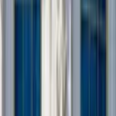
Verse DEX
Følg
Telegram
X
Discord
LinkedIn
© 2026 Saint Bitts LLC Bitcoin.com. Alle rettigheder forbeholdes
Support
support@bitcoin.com
Hent app