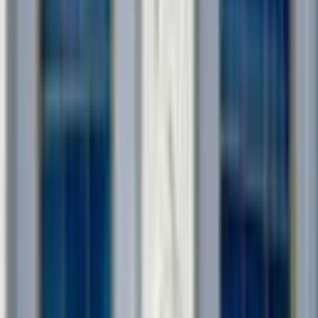
Ripple siger, at udvidelsen af kryptomarkedet i EU
er klar til at blive udvidet efter sejren i forbindelse
med MiCA
for 3 timer siden
Bitcoins splittede BIP-110-fork halter 18 blokke
bagud
for 4 timer siden
Michael Saylor udpeger den næste finansielle
mulighed til en værdi af en milliard dollar
for 5 timer siden
CLARITY-loven er på vej mod afstemning i Senatet
den 15. september, efterhånden som kryptoloven
skrider frem
for 6 timer siden