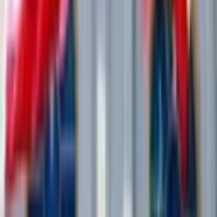
8. jul. 2026
ChangeNOW x Guarda – et eksempel på, at en
tegnebog ikke behøver at blive en børs
Branded Spotlight
19. jun. 2026
WhiteBIT EU har opnået en MiCA-licens i Østrig og
udvider dermed sine regulerede kryptotjenester i
hele Europa
Branded Spotlight
16. jun. 2026
Bitcoin.com Wallet tilføjer FixedFloat som swap-
udbyder til fleksible kryptoswaps
Branded Spotlight
28. maj 2026
Når Cake Wallet når sine grænser: Sådan aktiverer
du byttehandler med ChangeNOW