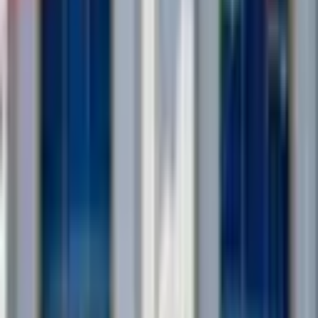
Branded Spotlight
25. maj 2026
Wadoozie tager sit Ethereum-baserede
signalnetværk i brug den 27. maj 2026
Branded Spotlight
25. maj 2026
Bitsler sætter nye standarder for
kryptospilplatforme
Branded Spotlight
SENESTE NYHEDER
67 investorer betalte 10 mio. dollar for NFT-tokens,
der ved lanceringen var værdiløse
for 1 time siden