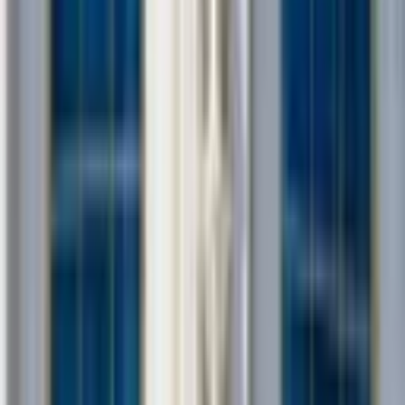
Virksomhed
Indsigter
Produkter og tjenester
Følg