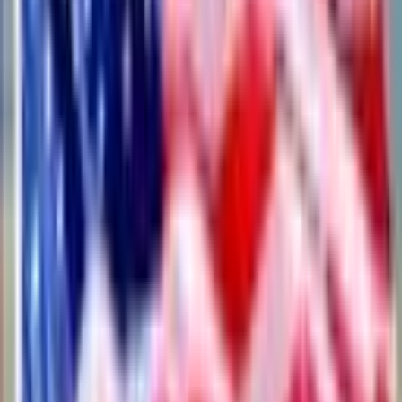
Daglige, ugentlige og månedlige bonusser
udgør en
differentieret række af tilbagevendende belønninger, der
sikrer, at faste spillere regelmæssigt bliver anerkendt ud over
det indledende velkomsttilbud.
Level Up-bonusser
belønner fremskridt gennem platformens
loyalitetsniveauer og tilføjer milepælsbaserede incitamenter
oven på den løbende passive indkomst fra BC Engine.
Welcome Shield
er en ny tilføjelse, der specifikt er rettet mod
beskyttelse i den første session. I stedet for at lade nye spillere
absorbere deres indledende tab uden mulighed for erstatning,
giver Welcome Shield et lag af dækning under de tidlige
sessioner – hvilket reducerer adgangsbarrieren for spillere, der
udforsker platformen for første gang.
Tilsammen repræsenterer disse funktioner et strukturelt skift i,
hvordan BC.GAME tilgår spillerfastholdelse og værdifordeling –
væk fra frontbelastede velkomstpakker og hen imod en mere
bæredygtig, langsigtet belønningsmodel.
Åben fra dag ét, ingen niveaukrav
En almindelig frustration ved loyalitets- og belønningsprogrammer
på både traditionelle og kryptokasinoer er adgangskravene: De
bedste funktioner er ofte låst bag høje VIP-niveauer eller lange