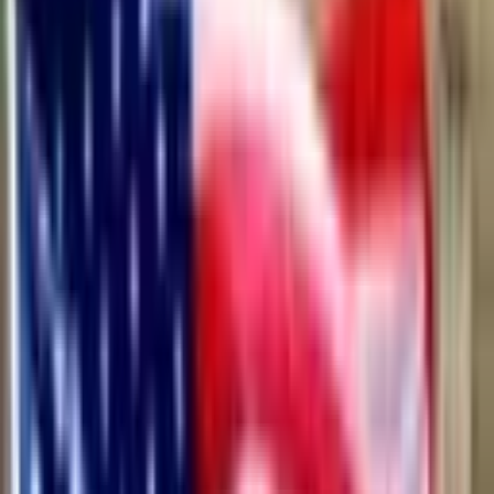
Den måde, kryptokasinoer belønner spillere på, er under forandring
– og skiftet går væk fra engangsbonusser og hen imod kontinuerlige,
passive indtægtsstrømme, der er indbygget direkte i det normale spil.
For platforme, der konkurrerer på et stadig mere overfyldt marked,
handler det ikke længere kun om, hvor stor velkomstbonussen er,
men om, hvor bæredygtigt værdien leveres over tid. Det er netop det
spørgsmål, som
BC.G
AMEs seneste platformopgradering søger at
besvare, med
BC Engine
som omdrejningspunkt.
Hvad er BC Engine?
BC Engine
er omdrejningspunktet for en gennemgribende
omlægning af belønningssystemet hos BC.GAME. I stedet for at