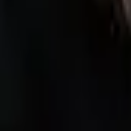
✅ VIP výhody a bezplatné stávky
✅ Veľká ponuka hier a pokrytie stávkových kancelárií
❌ Bonusy prichádzajú s požiadavkami na stávkovanie
❌ Obmedzená dostupnosť v niektorých regiónoch
Celkovo Betplay poskytuje
spoľahlivý a pútavý krypto 
za výbery a širokou ponukou hier, stojí za to preskúmať, a
👉 Chcete sa dozvedieť viac? Pozrite si webovú stránku 
______________________________________________
Bitcoin.com nepodporuje, nepropaguje ani nezaručuje presnosť aleb
tomto texte.
Tento článok bol preložený z angličtiny pomocou umelej in
automatické preklady môžu obsahovať nepresnosti, najmä v
Súvisiace články
28. 7. 2026