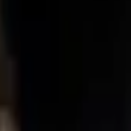
a —
ay má
či