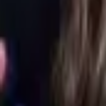
okamžité transakcie.
Vklady sú jednoduché a výbery sú rýchlo spracované. V
Bitcoin.com
som bola schopná vkladať priamo do Betplay 
rovnako hladko.
Bonusy a propagačné akcie
Betplay ponúka rôzne stimuly, vrátane
uvítacích bonusov
Bezrizikové stávky vám umožňujú uzatvoriť stávky bez riz
Avšak, ako v prípade väčšiny kasín, bonusy prichádzajú s
Hry a stávková kancelária
Kniznica hier na Betplay je rozsiahla a zahŕňa automaty, bl
— sú výrazné. Crash testuje vaše časové schopnosti, keď s
umožňuje upraviť kurzy a stratégie pre väčšiu kontrolu.
Nie všetky hry sú podporované pre každú menu, takže va
Okrem kasína,
stávková kancelária
poskytuje konkurencie
tradičných stávkarov aj moderných hráčov.
Mobilná skúsenosť