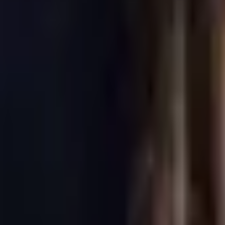
Ako krypto naďalej mení online hranie, Betplay sa stavia 
váš Web3 herný nadšenec na
Bitcoin.com
— som si vyskúša
hrách, bonusoch a celkovej skúsenosti. Tu sú moje zistenia
Radšej pozeráte, než čítate? Pozrite si celú praktickú 
Začíname s Betplay
Registrácia na Betplay je jednoduchá. Prejdite na
betplay.
licenciu a používa zabezpečenie SSL, takže váš účet a p
overiť svoj účet, čo je bežná prax.
Vklady, výbery a podporované kryptomeny
Jednou z najväčších silných stránok Betplay je jeho
širok
používať Ethereum, BNB, Solana, USDC, XRP, Dogecoin, 