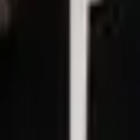
kasínový a stávkový zážitok
. S rýchlymi platbami, žiadnymi poplatka
k hľadáte platformu na stávkovanie s krypto prioritou.
Betplay:
https://betplay.io/
.
___________________________
o spoľahlivosť žiadnych projektov, produktov alebo služieb tretích strán uvedený
teligencie. Pôvodná anglická verzia je autoritatívnym zdrojom;
 právnej a regulačnej terminológii.