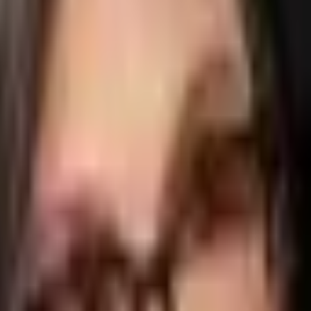
 Betplay Recenzia 2025 | Krypto kasíno,
hlymi výbermi a bez poplatkov
Praktická recenzia od Bitcoi