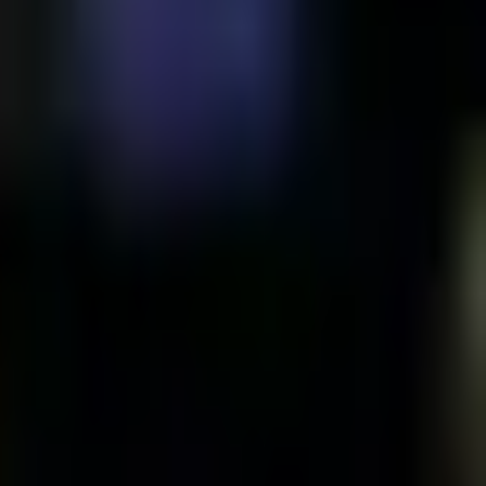
NAJNOVŠIE SPRÁVY
Trezor: Vaše kľúče má vždy niekto
iný. Mali by ste to byť vy.
n.com.
pred 56 minútami
Wintermute sa zaregistrovala ako
americký maklérsky dom a
zameriava sa na tokenizované akcie
pred 1 hodinou