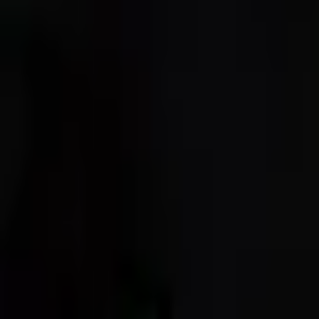
Praktická recenzia od Bitcoin.com – podro
spoločnosti SoFi
Hands-On Review
18. 7. 2026
Tradeify Crypto – Praktická recenzia od Bit
Hands-On Review
10. 6. 2026
Praktická recenzia od Bitcoin.com: Objavo
Hands-On Review
20. 4. 2026
Praktická recenzia od Bitcoin.com – Objav
Hands-On Review
19. 3. 2026
Praktická recenzia od Bitcoin.com – Pozrime s