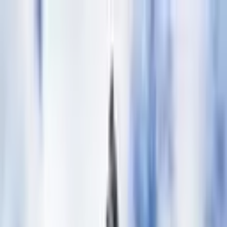
Čítať v aplikácii
SK
Spustiť aplikáciu
Domov
Správy
Aktualizácie trhu
Financie
Vzdelávacie poznatky
Regulácia a
právo
Ťažba
Blockchain
Krypto správy
Učiť sa
Výskum
Newsletter
Nástroje
Recenzie
Podcast rozhovor
SK
Spustiť aplikáciu