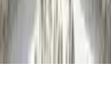
© 2026 Saint Bitts LLC Bitcoin.com. Všetky práva vyhradené
Podpora
support@bitcoin.com