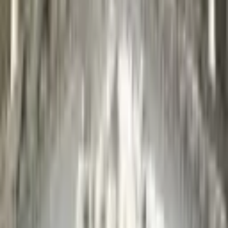
Podpora
support@bitcoin.com
Stiahnuť aplikáciu
Spoločnosť
Postrehy
Produkty a služby
Sledovať