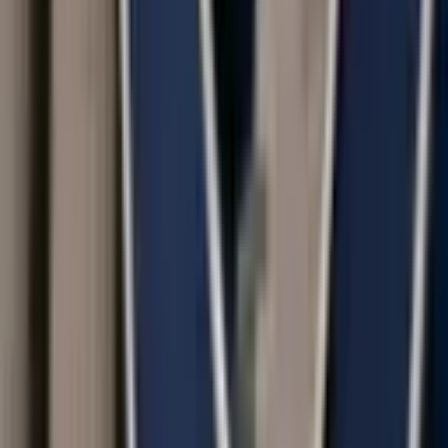
langsung atau tidak langsung, atas sebarang kerugian,
kerosakan, tuntutan, kos, atau perbelanjaan dalam apa jua
bentuk, sama ada sebenar, didakwa, atau bersifat berbangkit,
yang timbul daripada atau berkaitan dengan penggunaan, atau
pergantungan kepada, sebarang kandungan, barangan, atau
perkhidmatan yang dirujuk dalam artikel ini. Sebarang
pergantungan terhadap maklumat sedemikian adalah
sepenuhnya atas risiko pembaca sendiri.
Artikel ini telah diterjemahkan daripada bahasa Inggeris
menggunakan AI. Versi asal dalam bahasa Inggeris ialah sumber
yang berwibawa; terjemahan automatik mungkin mengandungi
ketidaktepatan, terutamanya dalam terminologi undang-undang dan
kawal selia.
Artikel berkaitan
8 Jul 2026
Bukti Kes ChangeNOW x Guarda - Dompet Tidak
Perlu Menjadi Pertukaran
Branded Spotlight