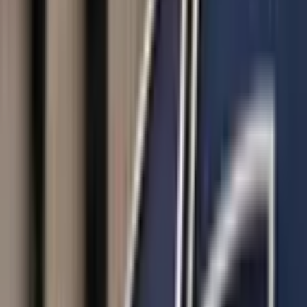
Cara kasino kripto memberi ganjaran kepada pemain sedang
berubah — dan peralihan ini bergerak menjauhi bonus sekali beri ke
arah aliran pendapatan pasif berterusan yang dibina terus ke dalam
permainan biasa. Bagi platform yang bersaing dalam pasaran yang
semakin sesak, persoalannya bukan lagi sekadar sebesar mana
bonus alu-aluan, tetapi sejauh mana nilai dapat disampaikan secara
mampan dari semasa ke semasa. Persoalan itulah yang tepat ingin
dijawab oleh naik taraf platform terkini
BC.GAME
, dengan
BC
Engine
sebagai terasnya.
Apakah itu BC Engine?