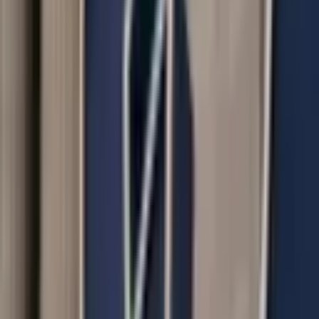
cara BC.GAME mendekati pengekalan pemain dan pengagihan
nilai — beralih daripada pakej alu-aluan yang berat di awal kepada
model ganjaran jangka panjang yang lebih mampan.
Terbuka Sejak Hari Pertama, Tiada
Keperluan Tahap
Kekecewaan yang biasa dengan program kesetiaan dan ganjaran
merentas kasino tradisional dan kripto ialah “gatekeeping”: ciri
terbaik sering dikunci di sebalik peringkat VIP yang tinggi atau
ambang masa bermain yang panjang yang mungkin tidak pernah
dicapai oleh pemain kasual.
Sistem ganjaran yang dikemas kini oleh BC.GAME direka secara
berbeza. Rangka kerja baharu ini, termasuk manfaat teras yang
dikaitkan dengan
BC Engine
, terbuka sejak hari pertama tanpa
keperluan tahap untuk dibuka. Pemain baharu mendapat akses
kepada struktur ganjaran asas yang sama seperti pengguna sedia ada
sejak pertaruhan pertama mereka.
Ini merupakan pilihan reka bentuk yang ketara. Ia menandakan
bahawa sistem yang dikemas kini ini dimaksudkan sebagai bahagian
teras pengalaman platform dan bukannya ciri elit yang dikhaskan
untuk pemain berjumlah tinggi.