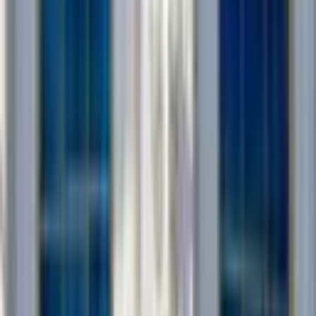
আইনগত
সাইটম্যাপ
অন্তর্দৃষ্টি
সংবাদ
বাজারসমূহ
লার্নিং সেন্টার
পণ্য ও সেবা
বিটকয়েন.কম অ্যাকাউন্ট
বিটকয়েন.কম ওয়ালেট
বিটকয়েন কিনুন
ভার্স ডেক্স
অনুসরণ করুন
টেলিগ্রাম
এক্স
ডিসকর্ড
লিঙ্কডইন