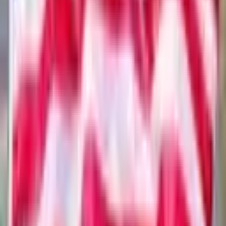
ক্রিপ্টো খেলোয়াড়দের জন্য এই মডেল কেন গুরুত্বপূর্ণ
BC.GAME-এর মতো প্ল্যাটফর্ম যে ক্রিপ্টো-নেটিভ ব্যবহারকারীভিত্তিকে সেবা দেয়,
তাদের প্রত্যাশা ঐতিহ্যগত অনলাইন ক্যাসিনো খেলোয়াড়দের তুলনায় আলাদা। টোকেন
ইউটিলিটি, প্যাসিভ ইয়িল্ড এবং স্বচ্ছ মেকানিকস—এগুলো গৌণ ফিচার নয়; স্টেকিং,
DeFi এবং অন-চেইন রিওয়ার্ড সিস্টেম সম্পর্কে আগে থেকেই গভীরভাবে পরিচিত
শ্রোতাদের জন্য এগুলোই মৌলিক প্রত্যাশা।
BC Engine সরাসরি এই দিকটিতেই কথা বলে। প্ল্যাটফর্ম রিওয়ার্ডকে প্রচলিত
বোনাসের বদলে একটি অটো-কম্পাউন্ডিং স্টেকিং প্রোডাক্ট হিসেবে ফ্রেম করে,
BC.GAME তার রিওয়ার্ড সিস্টেমকে এমন ভাষা ও যুক্তির মধ্যে স্থাপন করছে, যা
তার মূল শ্রোতা আগে থেকেই বোঝে এবং মূল্য দেয়।
প্রতি ঘণ্টায় পেআউটের ছন্দ এই ফ্রেমিংকে আরও জোরদার করে। মাসিক বা সাপ্তাহিক
রিওয়ার্ড সাইকেলের বদলে, BCD বিতরণ হয় প্রতি ঘণ্টায়—যা একটি ঐতিহ্যগত
ক্যাসিনো লয়্যালটি প্রোগ্রামের চেয়ে বেশি ইয়িল্ড প্রোটোকলের মতো ছন্দ।
সংক্ষেপে BC.GAME
যারা প্ল্যাটফর্মটির সাথে কম পরিচিত, তাদের জন্য: BC.GAME ক্রিপ্টো জুয়ার ক্ষেত্রে
সবচেয়ে দীর্ঘদিন চলমান এবং ব্যাপকভাবে পরিচিত নামগুলোর একটি, যা 2017 সালে চালু
হয়। প্ল্যাটফর্মটি 9 মিলিয়নের বেশি নিবন্ধিত ব্যবহারকারী অতিক্রম করেছে এবং প্রায়
80টি প্রোভাইডার থেকে 8,000-এর বেশি ক্যাসিনো গেম অফার করে, পাশাপাশি 60+
খেলাকে কভার করা পূর্ণাঙ্গ স্পোর্টসবুকও রয়েছে। এটি ডিপোজিট ও উইথড্রয়ের জন্য