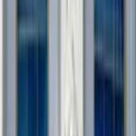
বিটকয়েনের বিভক্ত BIP-110 ফর্ক ১৮ ব্লক পিছিয়ে পড়েছে
3 ঘন্টা আগে
মাইকেল সেলার পরবর্তী বিলিয়ন-ডলারের আর্থিক সুযোগ চিহ্নিত করেছেন
4 ঘন্টা আগে
ক্রিপ্টো বিল এগিয়ে যাওয়ায় CLARITY আইন ১৫ সেপ্টেম্বর সিনেট
ভোটের দিকে অগ্রসর হচ্ছে
5 ঘন্টা আগে
অ্যাপ ডাউনলোড করুন
কোম্পানি
আমাদের সম্পর্কে
যোগাযোগ করুন
বিজ্ঞাপন করুন