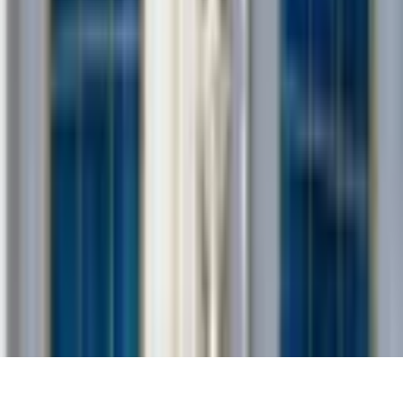
পণ্য ও সেবা
অনুসরণ করুন
© ২০২৫ সেন্ট বিটস এলএলসি Bitcoin.com। সর্বস্বত্ব সংরক্ষিত।
সাপোর্ট
support@bitcoin.com